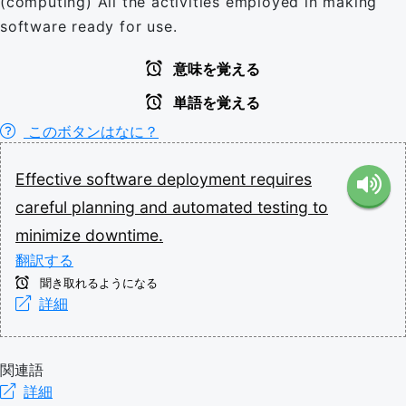
(computing) All the activities employed in making
software ready for use.
意味を覚える
単語を覚える
このボタンはなに？
Effective
software
deployment
requires
careful
planning
and
automated
testing
to
minimize
downtime.
翻訳する
聞き取れるようになる
詳細
関連語
詳細