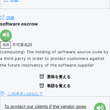
詳細
software escrow
不可算名詞
名詞
(computing) The holding of software source code by
a third party in order to protect customers against
the future insolvency of the software supplier
意味を覚える
単語を覚える
このボタンはなに？
To
protect
our
clients
if
the
vendor
goes