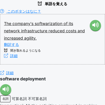
単語を覚える
このボタンはなに？
The
company's
softwarization
of
its
network
infrastructure
reduced
costs
and
increased
agility.
翻訳する
聞き取れるようになる
詳細
詳細
software deployment
可算名詞
不可算名詞
名詞