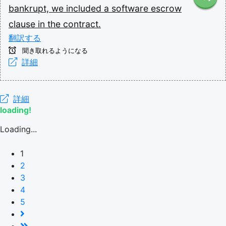
bankrupt,
we
included
a
software
escrow
clause
in
the
contract.
翻訳する
聞き取れるようになる
詳細
詳細
loading!
Loading...
1
2
3
4
5