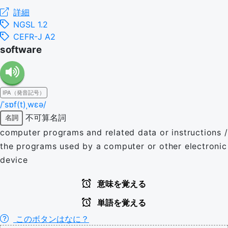
詳細
NGSL 1.2
CEFR-J A2
software
IPA（発音記号）
/ˈsɒf(t)ˌwɛə/
不可算名詞
名詞
computer programs and related data or instructions /
the programs used by a computer or other electronic
device
意味を覚える
単語を覚える
このボタンはなに？