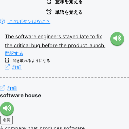
意味を覚える
単語を覚える
このボタンはなに？
The
software
engineers
stayed
late
to
fix
the
critical
bug
before
the
product
launch.
翻訳する
聞き取れるようになる
詳細
詳細
software house
名詞
A company that produces software.