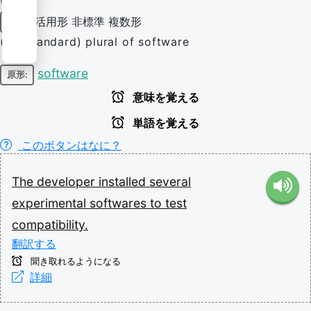
活用形
非標準
複数形
名詞
(nonstandard) plural of software
software
原形:
意味を覚える
単語を覚える
このボタンはなに？
The
developer
installed
several
experimental
softwares
to
test
compatibility.
翻訳する
聞き取れるようになる
詳細