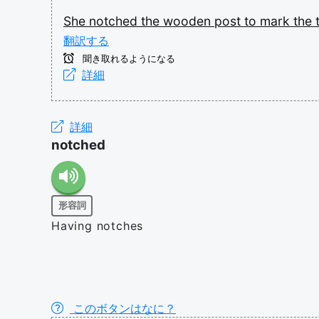
She
notched
the
wooden
post
to
mark
the
翻訳する
聞き取れるようになる
詳細
詳細
notched
形容詞
Having notches
このボタンはなに？