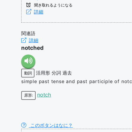
聞き取れるようになる
詳細
関連語
詳細
notched
活用形
分詞
過去
動詞
simple past tense and past participle of not
notch
原形:
このボタンはなに？