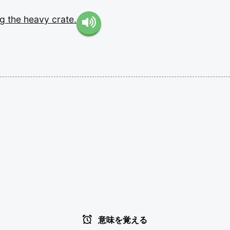
ing
the
heavy
crate.
意味を覚える