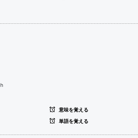
ch
意味を覚える
単語を覚える