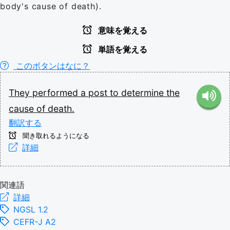
body's cause of death).
意味を覚える
単語を覚える
このボタンはなに？
They
performed
a
post
to
determine
the
cause
of
death.
翻訳する
聞き取れるようになる
詳細
関連語
詳細
NGSL 1.2
CEFR-J A2