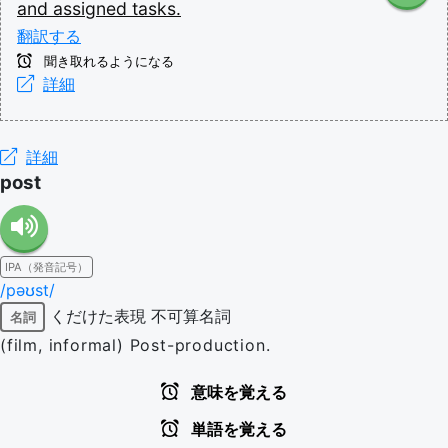
and
assigned
tasks.
翻訳する
聞き取れるようになる
詳細
詳細
post
IPA（発音記号）
/pəʊst/
くだけた表現
不可算名詞
名詞
(film, informal) Post-production.
意味を覚える
単語を覚える