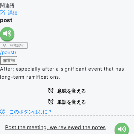
関連語
詳細
post
IPA（発音記号）
/pəʊst/
前置詞
After; especially after a significant event that has
long-term ramifications.
意味を覚える
単語を覚える
このボタンはなに？
Post
the
meeting,
we
reviewed
the
notes