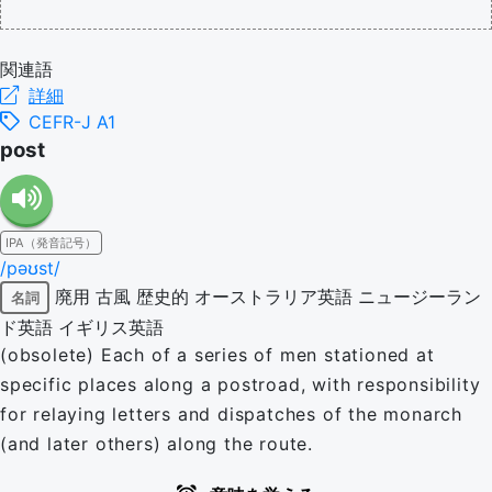
関連語
詳細
CEFR-J A1
post
IPA（発音記号）
/pəʊst/
廃用
古風
歴史的
オーストラリア英語
ニュージーラン
名詞
ド英語
イギリス英語
(obsolete) Each of a series of men stationed at
specific places along a postroad, with responsibility
for relaying letters and dispatches of the monarch
(and later others) along the route.