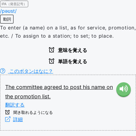
IPA（発音記号）
/pəʊst/
動詞
To enter (a name) on a list, as for service, promotion,
etc. / To assign to a station; to set; to place.
意味を覚える
単語を覚える
このボタンはなに？
The
committee
agreed
to
post
his
name
on
the
promotion
list.
翻訳する
聞き取れるようになる
詳細