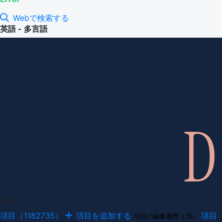
Webで検索する
英語 - 多言語
項目
項目（1182735）
項目を追加する
項目
項目の編集履歴（35）