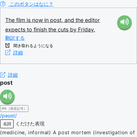
このボタンはなに？
The
film
is
now
in
post,
and
the
editor
expects
to
finish
the
cuts
by
Friday.
翻訳する
聞き取れるようになる
詳細
詳細
post
IPA（発音記号）
/pəʊst/
くだけた表現
名詞
(medicine, informal) A post mortem (investigation of