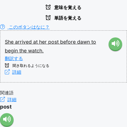
意味を覚える
単語を覚える
このボタンはなに？
She
arrived
at
her
post
before
dawn
to
begin
the
watch.
翻訳する
聞き取れるようになる
詳細
関連語
詳細
post