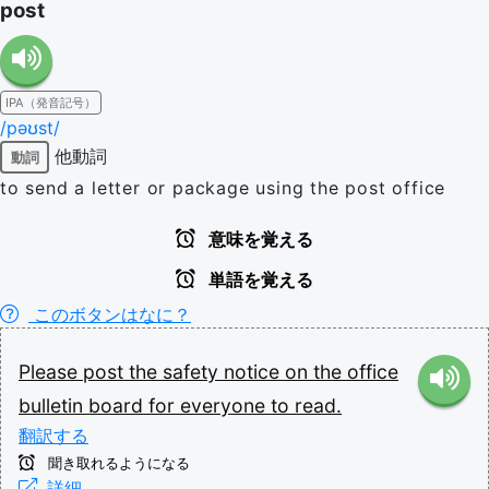
post
IPA（発音記号）
/pəʊst/
他動詞
動詞
to send a letter or package using the post office
意味を覚える
単語を覚える
このボタンはなに？
Please
post
the
safety
notice
on
the
office
bulletin
board
for
everyone
to
read.
翻訳する
聞き取れるようになる
詳細