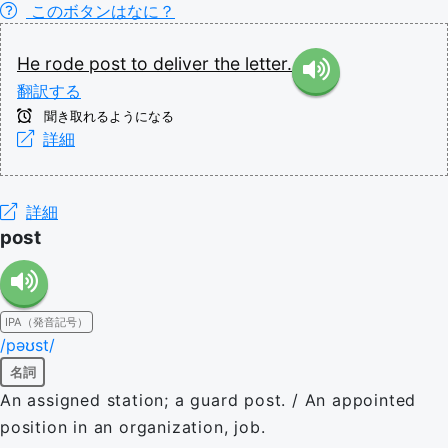
このボタンはなに？
He
rode
post
to
deliver
the
letter.
翻訳する
聞き取れるようになる
詳細
詳細
post
IPA（発音記号）
/pəʊst/
名詞
An assigned station; a guard post. / An appointed
position in an organization, job.