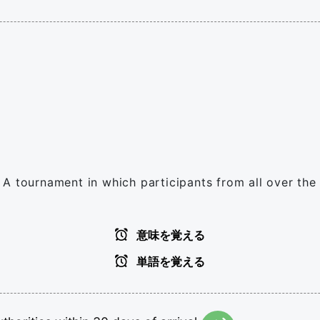
l) A tournament in which participants from all over the 
意味を覚える
単語を覚える