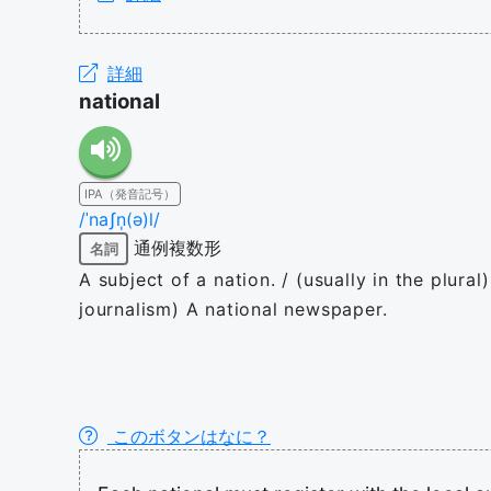
詳細
national
IPA（発音記号）
/ˈnaʃn̩(ə)l/
通例複数形
名詞
A subject of a nation. / (usually in the plura
journalism) A national newspaper.
このボタンはなに？