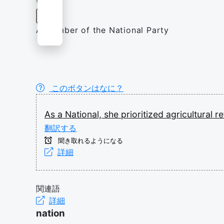
名詞
A member of the National Party
このボタンはなに？
As
a
National,
she
prioritized
agricultural
r
翻訳する
聞き取れるようになる
詳細
関連語
詳細
nation