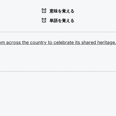
意味を覚える
単語を覚える
rom
across
the
country
to
celebrate
its
shared
heritage