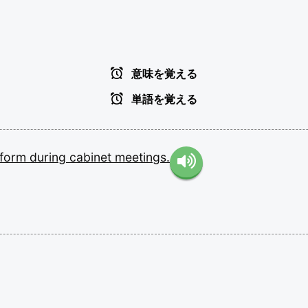
意味を覚える
単語を覚える
eform
during
cabinet
meetings.