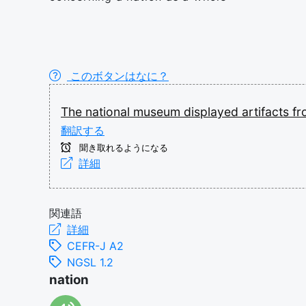
このボタンはなに？
The
national
museum
displayed
artifacts
f
翻訳する
聞き取れるようになる
詳細
関連語
詳細
CEFR-J A2
NGSL 1.2
nation