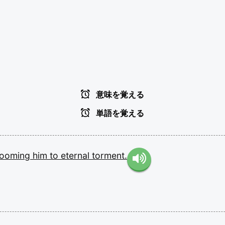
意味を覚える
単語を覚える
ooming
him
to
eternal
torment.