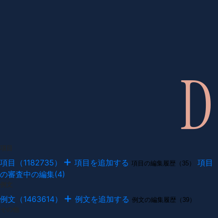
項目
項目（1182735）
項目を追加する
項目
項目の編集履歴（35）
の審査中の編集(4)
例文
例文（1463614）
例文を追加する
例文の編集履歴（39）
その他