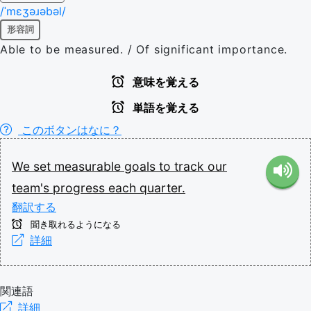
/ˈmɛʒəɹəbəl/
形容詞
Able to be measured. / Of significant importance.
意味を覚える
単語を覚える
このボタンはなに？
We
set
measurable
goals
to
track
our
team's
progress
each
quarter.
翻訳する
聞き取れるようになる
詳細
関連語
詳細