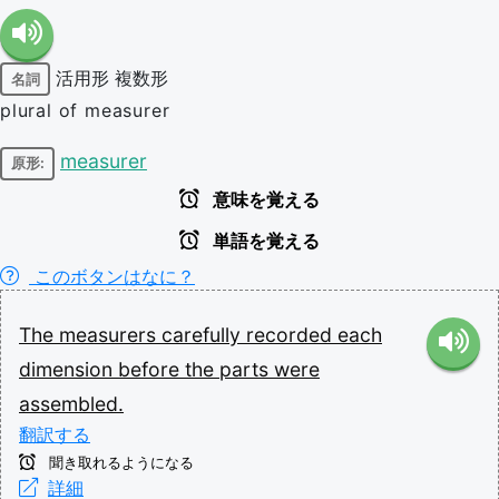
活用形
複数形
名詞
plural of measurer
measurer
原形:
意味を覚える
単語を覚える
このボタンはなに？
The
measurers
carefully
recorded
each
dimension
before
the
parts
were
assembled.
翻訳する
聞き取れるようになる
詳細