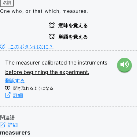
名詞
One who, or that which, measures.
意味を覚える
単語を覚える
このボタンはなに？
The
measurer
calibrated
the
instruments
before
beginning
the
experiment.
翻訳する
聞き取れるようになる
詳細
関連語
詳細
measurers