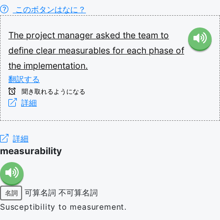
このボタンはなに？
The
project
manager
asked
the
team
to
define
clear
measurables
for
each
phase
of
the
implementation.
翻訳する
聞き取れるようになる
詳細
詳細
measurability
可算名詞
不可算名詞
名詞
Susceptibility to measurement.