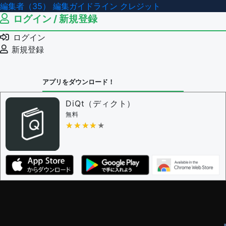
編集者（35）
編集ガイドライン
クレジット
ログイン / 新規登録
ログイン
新規登録
アプリをダウンロード！
DiQt（ディクト）
無料
★★★★★
★★★★★