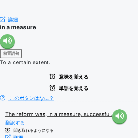
詳細
in a measure
前置詞句
To a certain extent.
意味を覚える
単語を覚える
このボタンはなに？
The
reform
was,
in
a
measure,
successful.
翻訳する
聞き取れるようになる
詳細