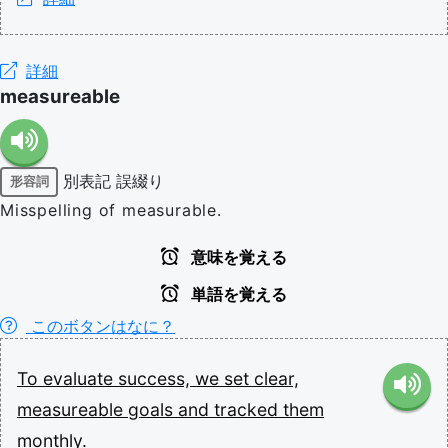
詳細
measureable
別表記
誤綴り
形容詞
Misspelling of measurable.
意味を覚える
単語を覚える
このボタンはなに？
To
evaluate
success,
we
set
clear,
measureable
goals
and
tracked
them
monthly.