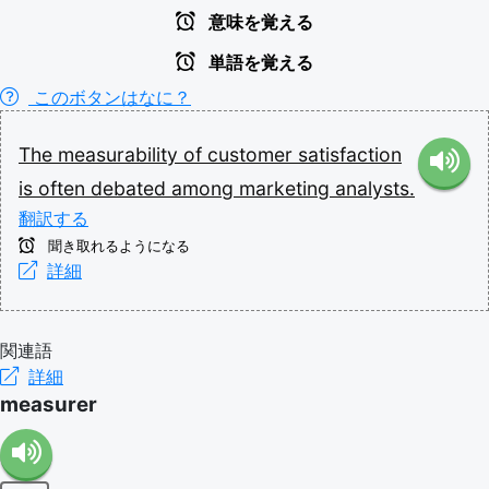
意味を覚える
単語を覚える
このボタンはなに？
The
measurability
of
customer
satisfaction
is
often
debated
among
marketing
analysts.
翻訳する
聞き取れるようになる
詳細
関連語
詳細
measurer