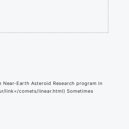
n Near-Earth Asteroid Research program in
r/link=/comets/linear.html) Sometimes