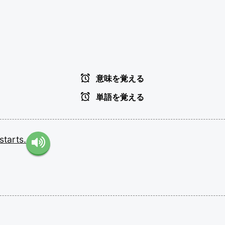
意味を覚える
単語を覚える
starts.