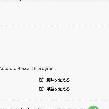
 Asteroid Research program.
意味を覚える
単語を覚える