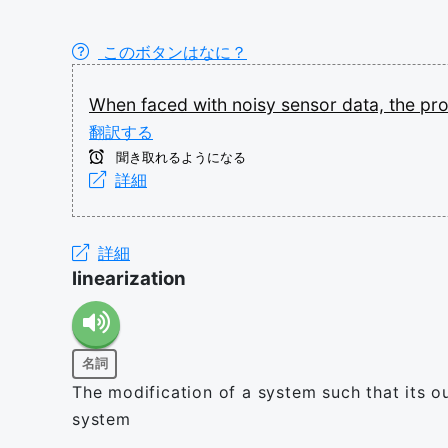
このボタンはなに？
When
faced
with
noisy
sensor
data,
the
pr
翻訳する
聞き取れるようになる
詳細
詳細
linearization
名詞
The modification of a system such that its ou
system