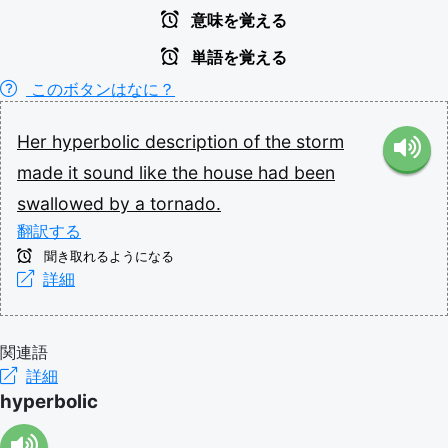
意味を覚える
単語を覚える
このボタンはなに？
Her
hyperbolic
description
of
the
storm
made
it
sound
like
the
house
had
been
swallowed
by
a
tornado.
翻訳する
聞き取れるようになる
詳細
関連語
詳細
hyperbolic