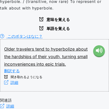
hyperbole. / (transitive, now rare) To represent or
talk about with hyperbole.
意味を覚える
単語を覚える
このボタンはなに？
Older
travelers
tend
to
hyperbolize
about
the
hardships
of
their
youth,
turning
small
inconveniences
into
epic
trials.
翻訳する
聞き取れるようになる
詳細
関連語
詳細