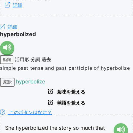
詳細
詳細
hyperbolized
活用形
分詞
過去
動詞
simple past tense and past participle of hyperbolize
hyperbolize
原形:
意味を覚える
単語を覚える
このボタンはなに？
She
hyperbolized
the
story
so
much
that