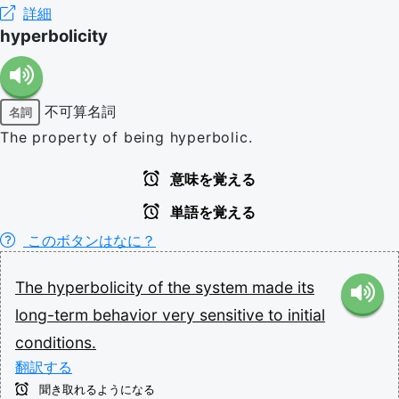
詳細
hyperbolicity
不可算名詞
名詞
The property of being hyperbolic.
意味を覚える
単語を覚える
このボタンはなに？
The
hyperbolicity
of
the
system
made
its
long-term
behavior
very
sensitive
to
initial
conditions.
翻訳する
聞き取れるようになる