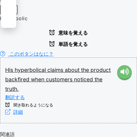
形容詞
Hyperbolic
意味を覚える
単語を覚える
このボタンはなに？
His
hyperbolical
claims
about
the
product
backfired
when
customers
noticed
the
truth.
翻訳する
聞き取れるようになる
詳細
関連語