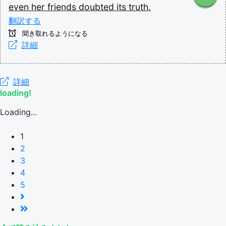
even
her
friends
doubted
its
truth.
翻訳する
聞き取れるようになる
詳細
詳細
loading!
Loading...
1
2
3
4
5