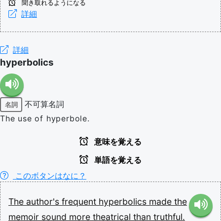
聞き取れるようになる
詳細
詳細
hyperbolics
不可算名詞
名詞
The use of hyperbole.
意味を覚える
単語を覚える
このボタンはなに？
The
author's
frequent
hyperbolics
made
the
memoir
sound
more
theatrical
than
truthful.