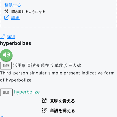
翻訳する
聞き取れるようになる
詳細
詳細
hyperbolizes
活用形
直説法
現在形
単数形
三人称
動詞
Third-person singular simple present indicative form
of hyperbolize
hyperbolize
原形:
意味を覚える
単語を覚える