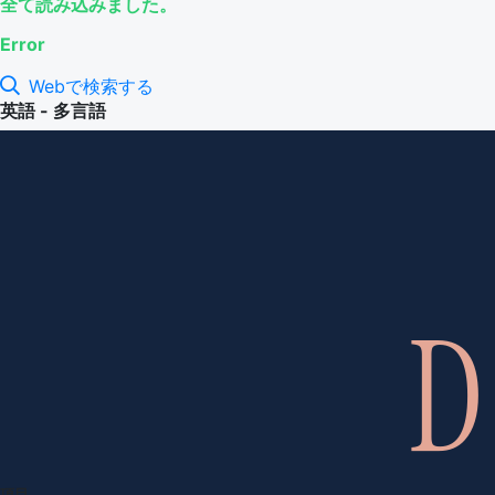
全て読み込みました。
Error
Webで検索する
英語 - 多言語
項目