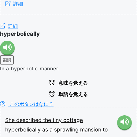
詳細
詳細
hyperbolically
副詞
In a hyperbolic manner.
意味を覚える
単語を覚える
このボタンはなに？
She
described
the
tiny
cottage
hyperbolically
as
a
sprawling
mansion
to