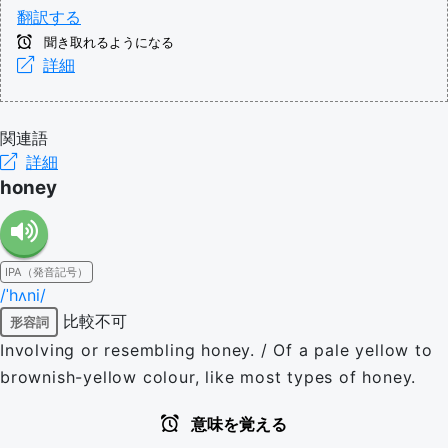
翻訳する
聞き取れるようになる
詳細
関連語
詳細
honey
IPA（発音記号）
/ˈhʌni/
比較不可
形容詞
Involving or resembling honey. / Of a pale yellow to
brownish-yellow colour, like most types of honey.
意味を覚える