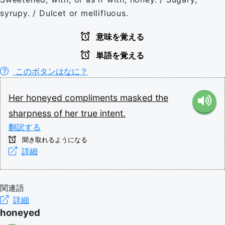
syrupy. / Dulcet or mellifluous.
意味を覚える
単語を覚える
このボタンはなに？
Her
honeyed
compliments
masked
the
sharpness
of
her
true
intent.
翻訳する
聞き取れるようになる
詳細
関連語
詳細
honeyed