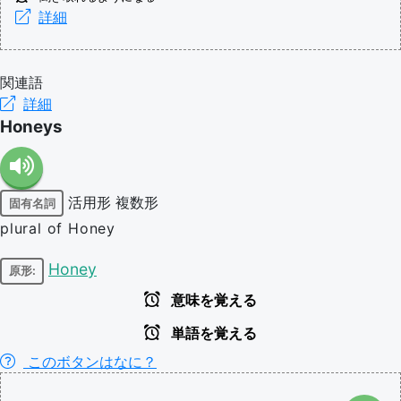
詳細
関連語
詳細
Honeys
活用形
複数形
固有名詞
plural of Honey
Honey
原形:
意味を覚える
単語を覚える
このボタンはなに？