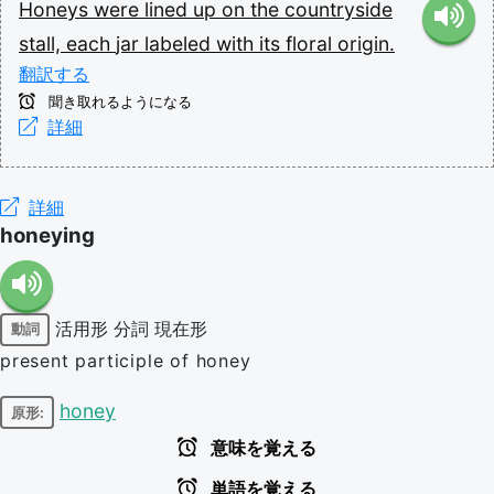
Honeys
were
lined
up
on
the
countryside
stall,
each
jar
labeled
with
its
floral
origin.
翻訳する
聞き取れるようになる
詳細
詳細
honeying
活用形
分詞
現在形
動詞
present participle of honey
honey
原形:
意味を覚える
単語を覚える