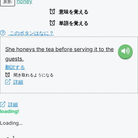
honey
原形:
意味を覚える
単語を覚える
このボタンはなに？
She
honeys
the
tea
before
serving
it
to
the
guests.
翻訳する
聞き取れるようになる
詳細
詳細
loading!
Loading...
1