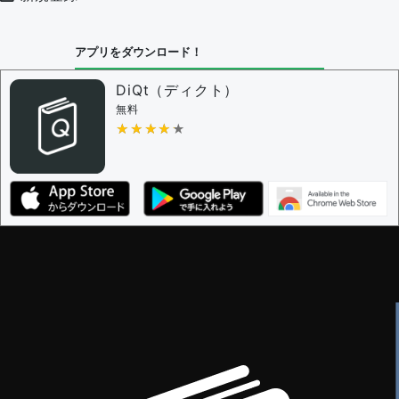
アプリをダウンロード！
DiQt（ディクト）
無料
★★★★★
★★★★★