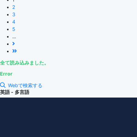
2
3
4
5
...
全て読み込みました。
Error
Webで検索する
英語 - 多言語