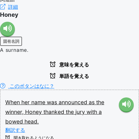
詳細
Honey
固有名詞
A surname.
意味を覚える
単語を覚える
このボタンはなに？
When
her
name
was
announced
as
the
winner,
Honey
thanked
the
jury
with
a
bowed
head.
翻訳する
聞き取れるようになる