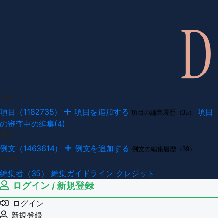
項目
項目（1182735）
項目を追加する
項目
項目の編集履歴（35）
の審査中の編集(4)
例文
例文（1463614）
例文を追加する
例文の編集履歴（39）
その他
編集者（35）
編集ガイドライン
クレジット
ログイン / 新規登録
ログイン
新規登録