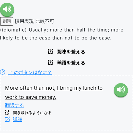
慣用表現
比較不可
副詞
(idiomatic) Usually; more than half the time; more
likely to be the case than not to be the case.
意味を覚える
単語を覚える
このボタンはなに？
More
often
than
not,
I
bring
my
lunch
to
work
to
save
money.
翻訳する
聞き取れるようになる
詳細