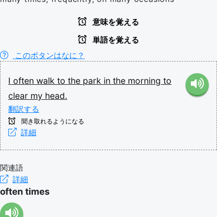
意味を覚える
単語を覚える
このボタンはなに？
I
often
walk
to
the
park
in
the
morning
to
clear
my
head.
翻訳する
聞き取れるようになる
詳細
関連語
詳細
often times