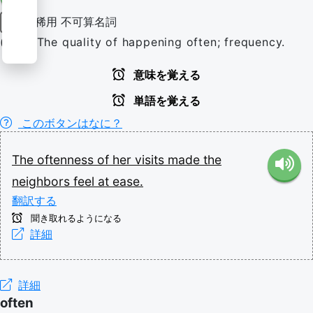
稀用
不可算名詞
名詞
(rare) The quality of happening often; frequency.
意味を覚える
単語を覚える
このボタンはなに？
The
oftenness
of
her
visits
made
the
neighbors
feel
at
ease.
翻訳する
聞き取れるようになる
詳細
詳細
often