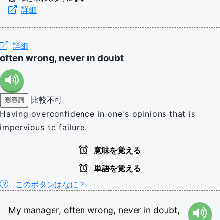
詳細
詳細
often wrong, never in doubt
比較不可
形容詞
Having overconfidence in one's opinions that is
impervious to failure.
意味を覚える
単語を覚える
このボタンはなに？
My
manager,
often
wrong,
never
in
doubt,