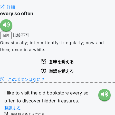
詳細
every so often
比較不可
副詞
Occasionally; intermittently; irregularly; now and
then; once in a while.
意味を覚える
単語を覚える
このボタンはなに？
I
like
to
visit
the
old
bookstore
every
so
often
to
discover
hidden
treasures.
翻訳する
聞き取れるようになる