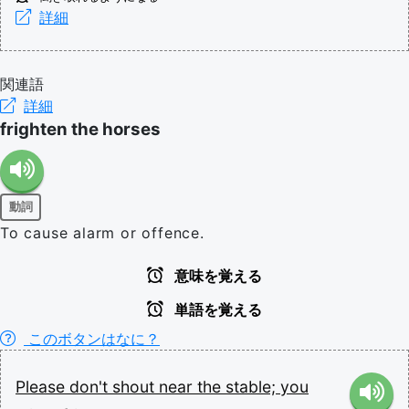
詳細
関連語
詳細
frighten the horses
動詞
To cause alarm or offence.
意味を覚える
単語を覚える
このボタンはなに？
Please
don't
shout
near
the
stable;
you