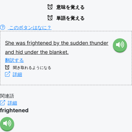
意味を覚える
単語を覚える
このボタンはなに？
She
was
frightened
by
the
sudden
thunder
and
hid
under
the
blanket.
翻訳する
聞き取れるようになる
詳細
関連語
詳細
frightened