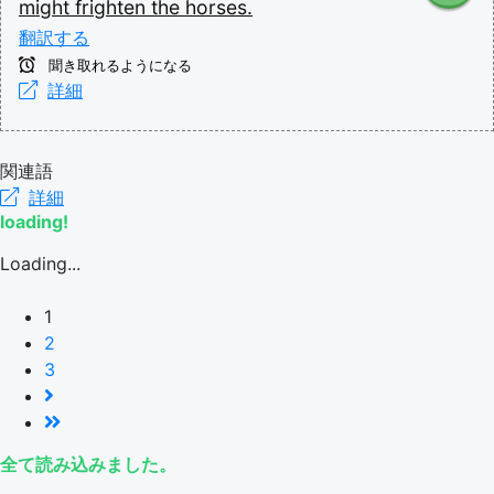
might
frighten
the
horses.
翻訳する
聞き取れるようになる
詳細
関連語
詳細
loading!
Loading...
1
2
3
全て読み込みました。