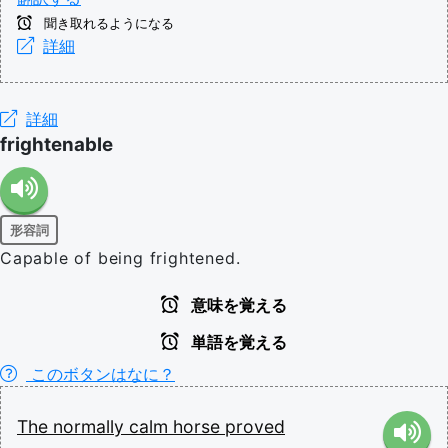
聞き取れるようになる
詳細
詳細
frightenable
形容詞
Capable of being frightened.
意味を覚える
単語を覚える
このボタンはなに？
The
normally
calm
horse
proved