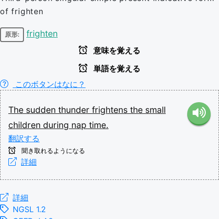
of frighten
frighten
原形:
意味を覚える
単語を覚える
このボタンはなに？
The
sudden
thunder
frightens
the
small
children
during
nap
time.
翻訳する
聞き取れるようになる
詳細
詳細
NGSL 1.2