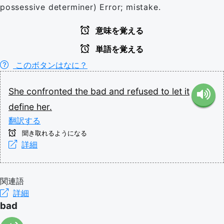
possessive determiner) Error; mistake.
意味を覚える
単語を覚える
このボタンはなに？
She
confronted
the
bad
and
refused
to
let
it
define
her.
翻訳する
聞き取れるようになる
詳細
関連語
詳細
bad