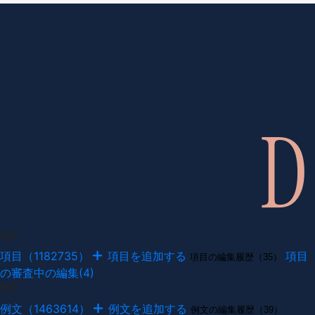
項目
項目（1182735）
項目を追加する
項目
項目の編集履歴（35）
の審査中の編集(4)
例文
例文（1463614）
例文を追加する
例文の編集履歴（39）