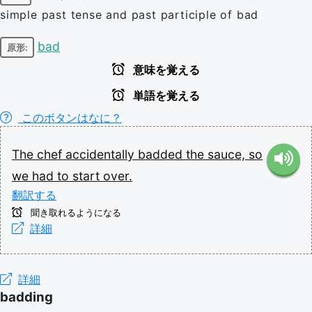
simple past tense and past participle of bad
bad
原形:
意味を覚える
単語を覚える
このボタンはなに？
The
chef
accidentally
badded
the
sauce,
so
we
had
to
start
over.
翻訳する
聞き取れるようになる
詳細
詳細
badding