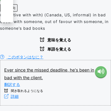
前置詞句
(transitive with with) (Canada, US, informal) in bad
odour with someone, out of favour with someone, in
someone's bad books
意味を覚える
単語を覚える
このボタンはなに？
Ever
since
the
missed
deadline,
he's
been
in
bad
with
the
client.
翻訳する
聞き取れるようになる
詳細