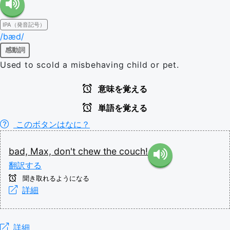
IPA（発音記号）
/bæd/
感動詞
Used to scold a misbehaving child or pet.
意味を覚える
単語を覚える
このボタンはなに？
bad,
Max,
don't
chew
the
couch!
翻訳する
聞き取れるようになる
詳細
詳細