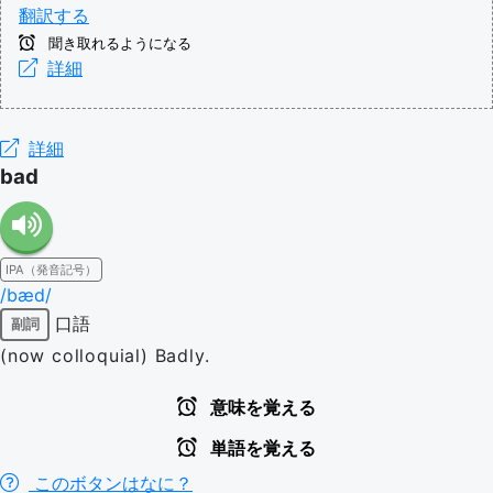
翻訳する
聞き取れるようになる
詳細
詳細
bad
IPA（発音記号）
/bæd/
口語
副詞
(now colloquial) Badly.
意味を覚える
単語を覚える
このボタンはなに？