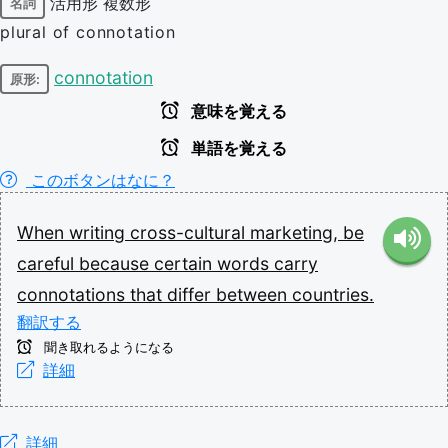
活用形
複数形
名詞
plural of connotation
connotation
原形:
意味を覚える
単語を覚える
このボタンはなに？
When
writing
cross-cultural
marketing,
be
careful
because
certain
words
carry
connotations
that
differ
between
countries.
翻訳する
聞き取れるようになる
詳細
詳細