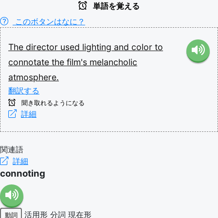
単語を覚える
このボタンはなに？
The
director
used
lighting
and
color
to
connotate
the
film's
melancholic
atmosphere.
翻訳する
聞き取れるようになる
詳細
関連語
詳細
connoting
活用形
分詞
現在形
動詞