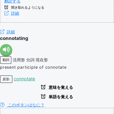
翻訳する
聞き取れるようになる
詳細
詳細
connotating
活用形
分詞
現在形
動詞
present participle of connotate
connotate
原形:
意味を覚える
単語を覚える
このボタンはなに？