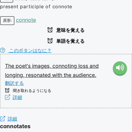
present participle of connote
connote
原形:
意味を覚える
単語を覚える
このボタンはなに？
The
poet's
images,
connoting
loss
and
longing,
resonated
with
the
audience.
翻訳する
聞き取れるようになる
詳細
詳細
connotates