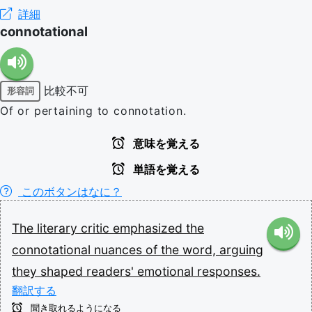
詳細
connotational
比較不可
形容詞
Of or pertaining to connotation.
意味を覚える
単語を覚える
このボタンはなに？
The
literary
critic
emphasized
the
connotational
nuances
of
the
word,
arguing
they
shaped
readers'
emotional
responses.
翻訳する
聞き取れるようになる