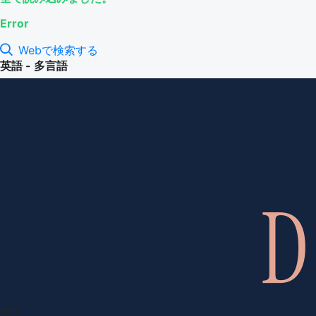
Error
Webで検索する
英語 - 多言語
項目