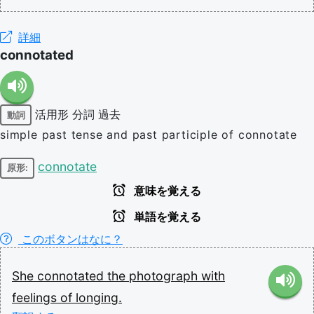
詳細
connotated
活用形
分詞
過去
動詞
simple past tense and past participle of connotate
connotate
原形:
意味を覚える
単語を覚える
このボタンはなに？
She
connotated
the
photograph
with
feelings
of
longing.