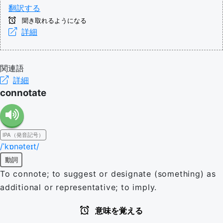
翻訳する
聞き取れるようになる
詳細
関連語
詳細
connotate
IPA（発音記号）
/ˈkɒnəteɪt/
動詞
To connote; to suggest or designate (something) as
additional or representative; to imply.
意味を覚える