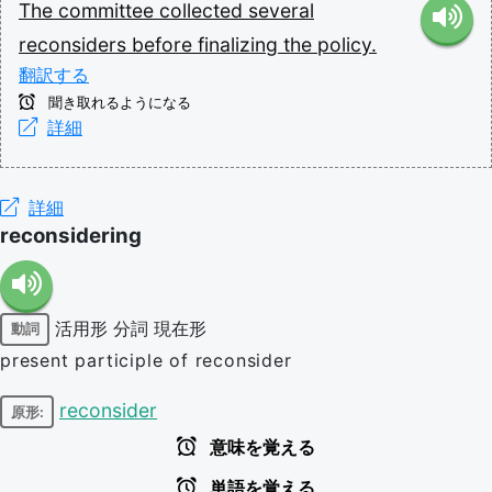
The
committee
collected
several
reconsiders
before
finalizing
the
policy.
翻訳する
聞き取れるようになる
詳細
詳細
reconsidering
活用形
分詞
現在形
動詞
present participle of reconsider
reconsider
原形:
意味を覚える
単語を覚える