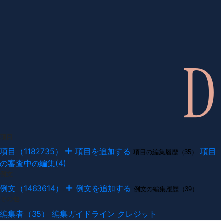
項目
項目（1182735）
項目を追加する
項目
項目の編集履歴（35）
の審査中の編集(4)
例文
例文（1463614）
例文を追加する
例文の編集履歴（39）
その他
編集者（35）
編集ガイドライン
クレジット