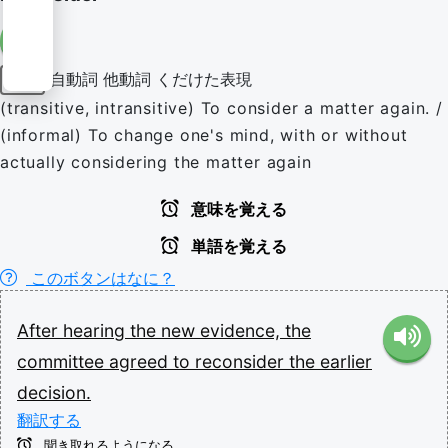
自動詞
他動詞
くだけた表現
動詞
(transitive, intransitive) To consider a matter again. /
(informal) To change one's mind, with or without
actually considering the matter again
意味を覚える
単語を覚える
このボタンはなに？
After
hearing
the
new
evidence,
the
committee
agreed
to
reconsider
the
earlier
decision.
翻訳する
聞き取れるようになる