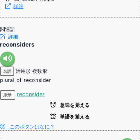
詳細
関連語
詳細
reconsiders
活用形
複数形
名詞
plural of reconsider
reconsider
原形:
意味を覚える
単語を覚える
このボタンはなに？