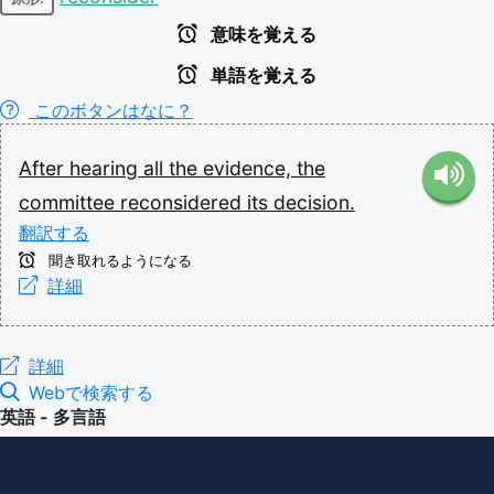
意味を覚える
単語を覚える
このボタンはなに？
After
hearing
all
the
evidence,
the
committee
reconsidered
its
decision.
翻訳する
聞き取れるようになる
詳細
詳細
Webで検索する
英語 - 多言語