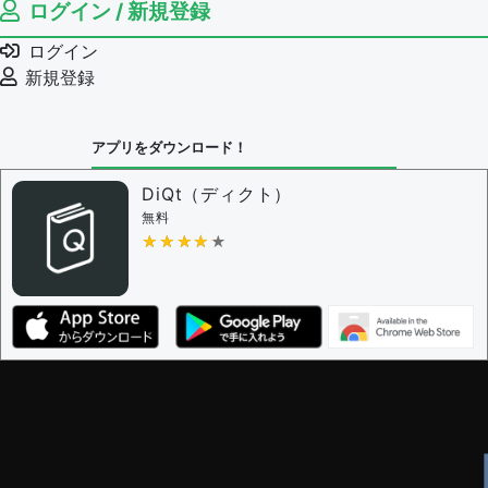
ログイン / 新規登録
ログイン
新規登録
アプリをダウンロード！
DiQt（ディクト）
無料
★★★★★
★★★★★