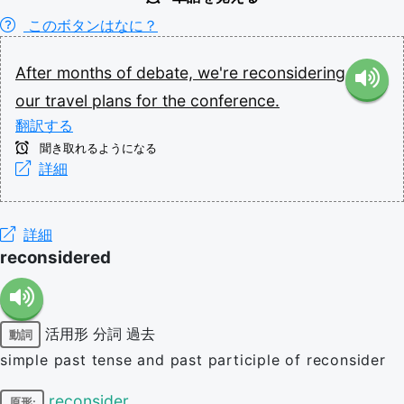
このボタンはなに？
After
months
of
debate,
we're
reconsidering
our
travel
plans
for
the
conference.
翻訳する
聞き取れるようになる
詳細
詳細
reconsidered
活用形
分詞
過去
動詞
simple past tense and past participle of reconsider
reconsider
原形: