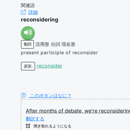
関連語
詳細
reconsidering
活用形
分詞
現在形
動詞
present participle of reconsider
reconsider
原形:
このボタンはなに？
After
months
of
debate,
we're
reconsideri
翻訳する
聞き取れるようになる