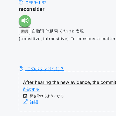
CEFR-J B2
reconsider
自動詞
他動詞
くだけた表現
動詞
(transitive, intransitive) To consider a matt
このボタンはなに？
After
hearing
the
new
evidence,
the
commi
翻訳する
聞き取れるようになる
詳細