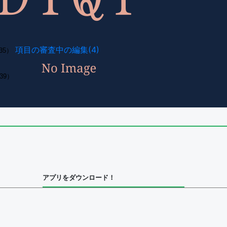
項目の審査中の編集(4)
35）
39）
アプリをダウンロード！