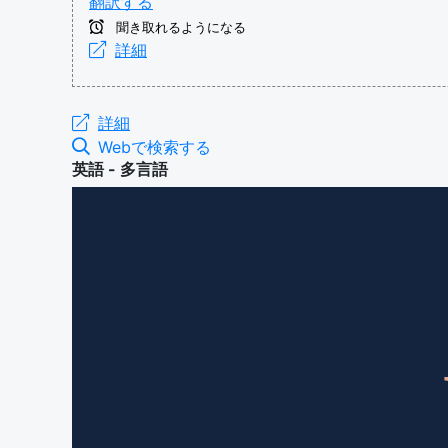
翻訳する
聞き取れるようになる
詳細
詳細
Webで検索する
英語 - 多言語