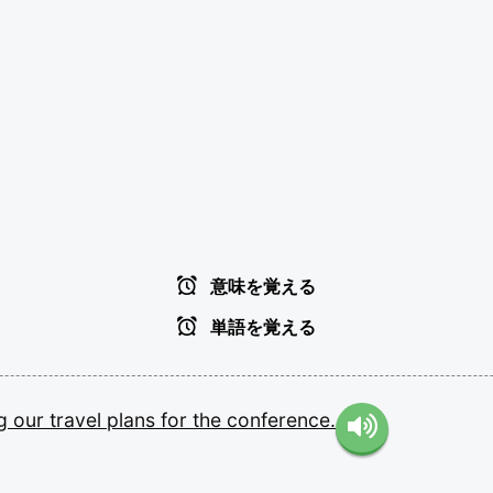
意味を覚える
単語を覚える
ng
our
travel
plans
for
the
conference.