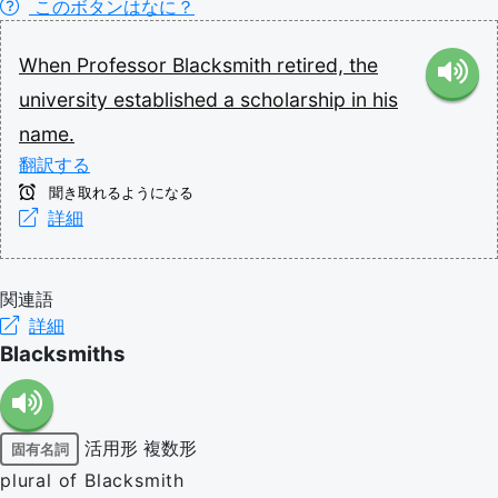
このボタンはなに？
When
Professor
Blacksmith
retired,
the
university
established
a
scholarship
in
his
name.
翻訳する
聞き取れるようになる
詳細
関連語
詳細
Blacksmiths
活用形
複数形
固有名詞
plural of Blacksmith