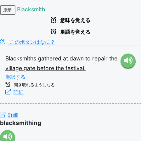
Blacksmith
原形:
意味を覚える
単語を覚える
このボタンはなに？
Blacksmiths
gathered
at
dawn
to
repair
the
village
gate
before
the
festival.
翻訳する
聞き取れるようになる
詳細
詳細
blacksmithing