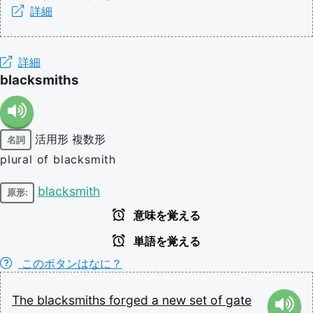
詳細
詳細
blacksmiths
活用形
複数形
名詞
plural of blacksmith
blacksmith
原形:
意味を覚える
単語を覚える
このボタンはなに？
The
blacksmiths
forged
a
new
set
of
gate