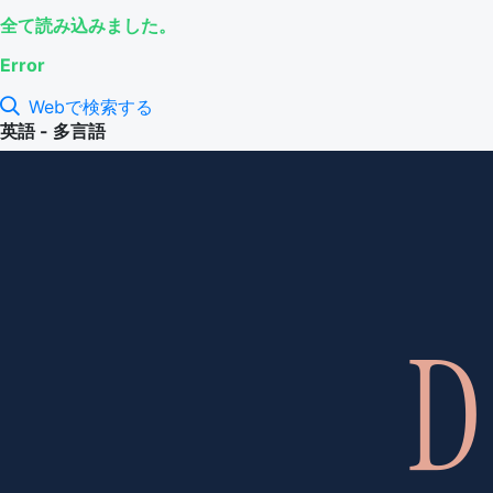
全て読み込みました。
Error
Webで検索する
英語 - 多言語