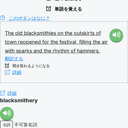
単語を覚える
このボタンはなに？
The
old
blacksmithies
on
the
outskirts
of
town
reopened
for
the
festival,
filling
the
air
with
sparks
and
the
rhythm
of
hammers.
翻訳する
聞き取れるようになる
詳細
詳細
blacksmithery
不可算名詞
名詞