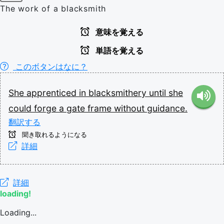
The work of a blacksmith
意味を覚える
単語を覚える
このボタンはなに？
She
apprenticed
in
blacksmithery
until
she
could
forge
a
gate
frame
without
guidance.
翻訳する
聞き取れるようになる
詳細
詳細
loading!
Loading...