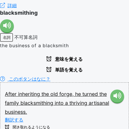
詳細
blacksmithing
不可算名詞
名詞
the business of a blacksmith
意味を覚える
単語を覚える
このボタンはなに？
After
inheriting
the
old
forge,
he
turned
the
family
blacksmithing
into
a
thriving
artisanal
business.
翻訳する
聞き取れるようになる