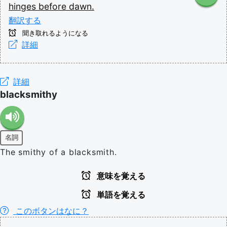
hinges
before
dawn.
翻訳する
聞き取れるようになる
詳細
詳細
blacksmithy
名詞
The smithy of a blacksmith.
意味を覚える
単語を覚える
このボタンはなに？