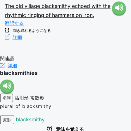
The
old
village
blacksmithy
echoed
with
the
rhythmic
ringing
of
hammers
on
iron.
翻訳する
聞き取れるようになる
詳細
関連語
詳細
blacksmithies
活用形
複数形
名詞
plural of blacksmithy
blacksmithy
原形:
意味を覚える