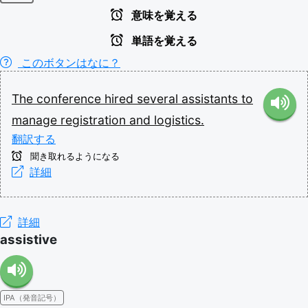
意味を覚える
単語を覚える
このボタンはなに？
The
conference
hired
several
assistants
to
manage
registration
and
logistics.
翻訳する
聞き取れるようになる
詳細
詳細
assistive
IPA（発音記号）