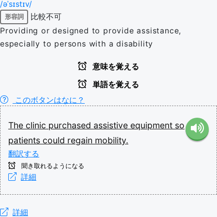
/əˈsɪstɪv/
比較不可
形容詞
Providing or designed to provide assistance,
especially to persons with a disability
意味を覚える
単語を覚える
このボタンはなに？
The
clinic
purchased
assistive
equipment
so
patients
could
regain
mobility.
翻訳する
聞き取れるようになる
詳細
詳細