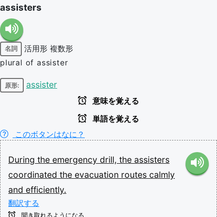
assisters
活用形
複数形
名詞
plural of assister
assister
原形:
意味を覚える
単語を覚える
このボタンはなに？
During
the
emergency
drill,
the
assisters
coordinated
the
evacuation
routes
calmly
and
efficiently.
翻訳する
聞き取れるようになる