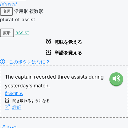
/əˈsɪsts/
活用形
複数形
名詞
plural of assist
assist
原形:
意味を覚える
単語を覚える
このボタンはなに？
The
captain
recorded
three
assists
during
yesterday's
match.
翻訳する
聞き取れるようになる
詳細