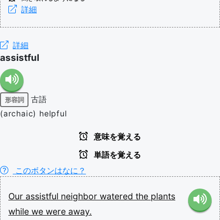
詳細
詳細
assistful
古語
形容詞
(archaic) helpful
意味を覚える
単語を覚える
このボタンはなに？
Our
assistful
neighbor
watered
the
plants
while
we
were
away.