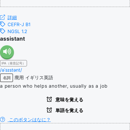
詳細
CEFR-J B1
NGSL 1.2
assistant
IPA（発音記号）
/əˈsɪstənt/
廃用
イギリス英語
名詞
a person who helps another, usually as a job
意味を覚える
単語を覚える
このボタンはなに？