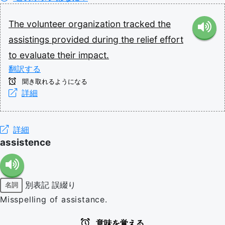
The
volunteer
organization
tracked
the
assistings
provided
during
the
relief
effort
to
evaluate
their
impact.
翻訳する
聞き取れるようになる
詳細
詳細
assistence
別表記
誤綴り
名詞
Misspelling of assistance.
意味を覚える