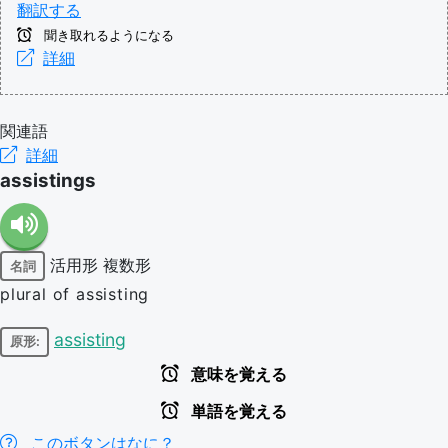
翻訳する
聞き取れるようになる
詳細
関連語
詳細
assistings
活用形
複数形
名詞
plural of assisting
assisting
原形:
意味を覚える
単語を覚える
このボタンはなに？