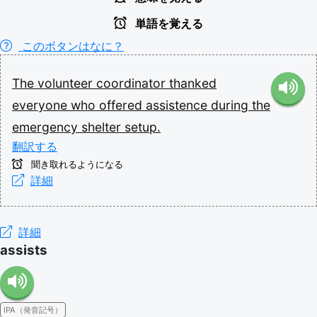
単語を覚える
このボタンはなに？
The
volunteer
coordinator
thanked
everyone
who
offered
assistence
during
the
emergency
shelter
setup.
翻訳する
聞き取れるようになる
詳細
詳細
assists
IPA（発音記号）