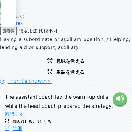
IPA（発音記号）
/əˈsɪstənt/
限定用法
比較不可
形容詞
Having a subordinate or auxiliary position. / Helping;
lending aid or support; auxiliary.
意味を覚える
単語を覚える
このボタンはなに？
The
assistant
coach
led
the
warm-up
drills
while
the
head
coach
prepared
the
strategy.
翻訳する
聞き取れるようになる
詳細