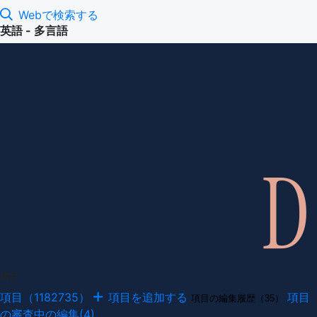
Webで検索する
英語 - 多言語
項目
項目（1182735）
項目を追加する
項目
項目の編集履歴（35）
の審査中の編集(4)