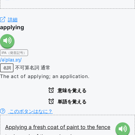
詳細
applying
IPA（発音記号）
/əˈplaɪ.ɪŋ/
不可算名詞
通常
名詞
The act of applying; an application.
意味を覚える
単語を覚える
このボタンはなに？
Applying
a
fresh
coat
of
paint
to
the
fence