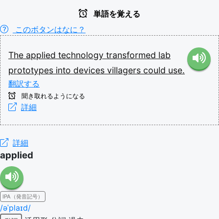
単語を覚える
このボタンはなに？
The
applied
technology
transformed
lab
prototypes
into
devices
villagers
could
use.
翻訳する
聞き取れるようになる
詳細
詳細
applied
IPA（発音記号）
/əˈplaɪd/