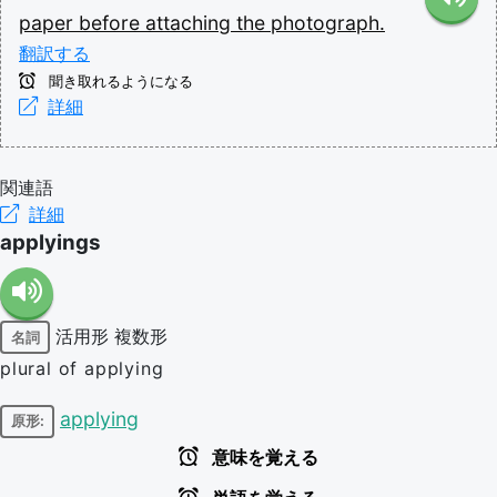
paper
before
attaching
the
photograph.
翻訳する
聞き取れるようになる
詳細
関連語
詳細
applyings
活用形
複数形
名詞
plural of applying
applying
原形:
意味を覚える