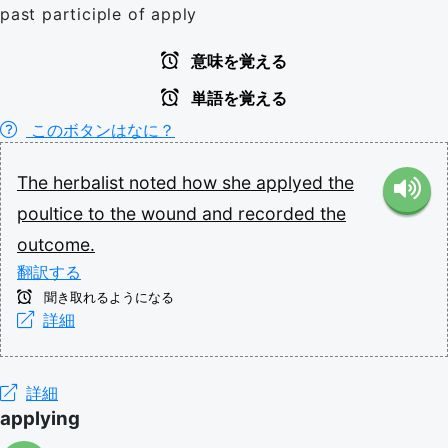
past participle of apply
意味を覚える
単語を覚える
このボタンはなに？
The
herbalist
noted
how
she
applyed
the
poultice
to
the
wound
and
recorded
the
outcome.
翻訳する
聞き取れるようになる
詳細
詳細
applying