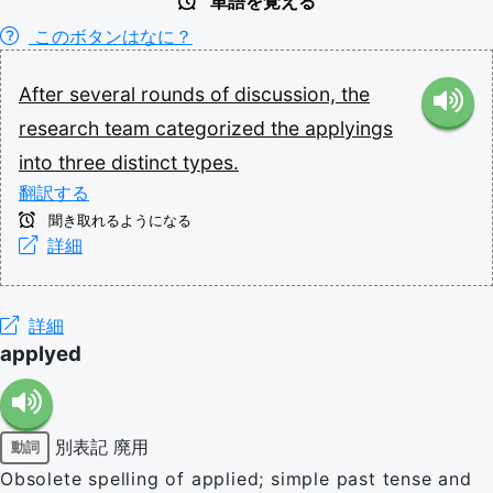
単語を覚える
このボタンはなに？
After
several
rounds
of
discussion,
the
research
team
categorized
the
applyings
into
three
distinct
types.
翻訳する
聞き取れるようになる
詳細
詳細
applyed
別表記
廃用
動詞
Obsolete spelling of applied; simple past tense and