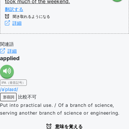
took
much
of
the
weekend.
翻訳する
聞き取れるようになる
詳細
関連語
詳細
applied
IPA（発音記号）
/əˈplaɪd/
比較不可
形容詞
Put into practical use. / Of a branch of science,
serving another branch of science or engineering.
意味を覚える