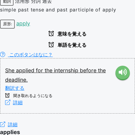
活用形
分詞
過去
動詞
simple past tense and past participle of apply
apply
原形:
意味を覚える
単語を覚える
このボタンはなに？
She
applied
for
the
internship
before
the
deadline.
翻訳する
聞き取れるようになる
詳細
詳細
applies