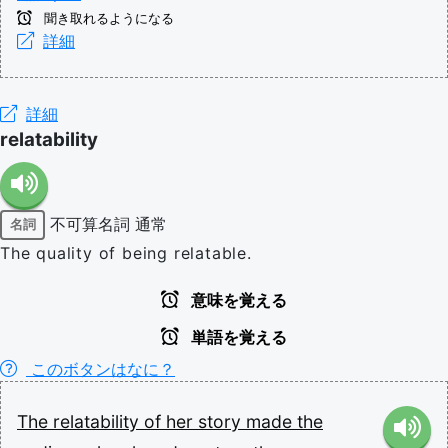
聞き取れるようになる
詳細
詳細
relatability
不可算名詞
通常
名詞
The quality of being relatable.
意味を覚える
単語を覚える
このボタンはなに？
The
relatability
of
her
story
made
the