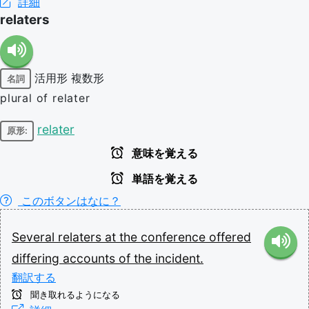
詳細
relaters
活用形
複数形
名詞
plural of relater
relater
原形:
意味を覚える
単語を覚える
このボタンはなに？
Several
relaters
at
the
conference
offered
differing
accounts
of
the
incident.
翻訳する
聞き取れるようになる