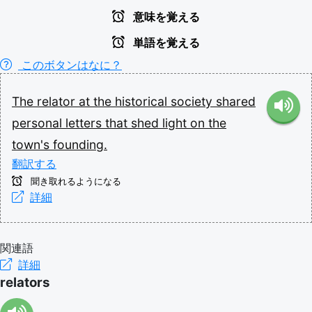
意味を覚える
単語を覚える
このボタンはなに？
The
relator
at
the
historical
society
shared
personal
letters
that
shed
light
on
the
town's
founding.
翻訳する
聞き取れるようになる
詳細
関連語
詳細
relators