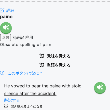
詳細
paine
別表記
廃用
名詞
Obsolete spelling of pain
意味を覚える
単語を覚える
このボタンはなに？
He
vowed
to
bear
the
paine
with
stoic
silence
after
the
accident.
翻訳する
聞き取れるようになる