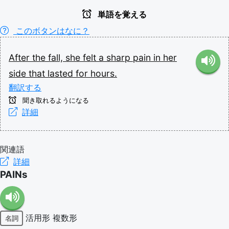
単語を覚える
このボタンはなに？
After
the
fall,
she
felt
a
sharp
pain
in
her
side
that
lasted
for
hours.
翻訳する
聞き取れるようになる
詳細
関連語
詳細
PAINs
活用形
複数形
名詞