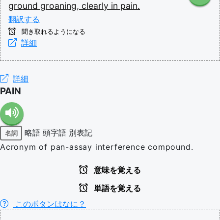
ground
groaning,
clearly
in
pain.
翻訳する
聞き取れるようになる
詳細
詳細
PAIN
略語
頭字語
別表記
名詞
Acronym of pan-assay interference compound.
意味を覚える
単語を覚える
このボタンはなに？