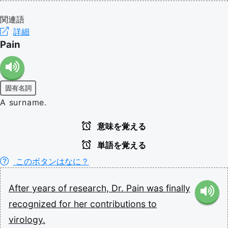
関連語
詳細
Pain
固有名詞
A surname.
意味を覚える
単語を覚える
このボタンはなに？
After
years
of
research,
Dr.
Pain
was
finally
recognized
for
her
contributions
to
virology.