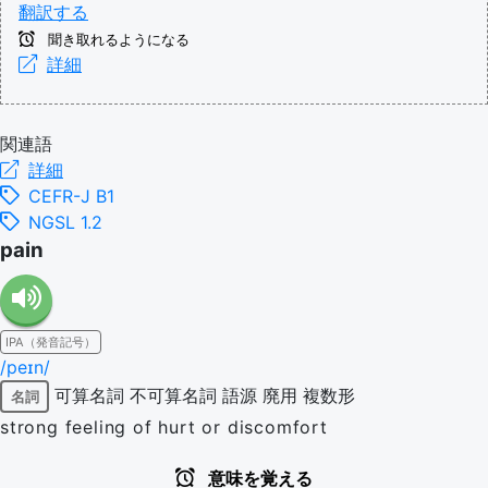
翻訳する
聞き取れるようになる
詳細
関連語
詳細
CEFR-J B1
NGSL 1.2
pain
IPA（発音記号）
/peɪn/
可算名詞
不可算名詞
語源
廃用
複数形
名詞
strong feeling of hurt or discomfort
意味を覚える