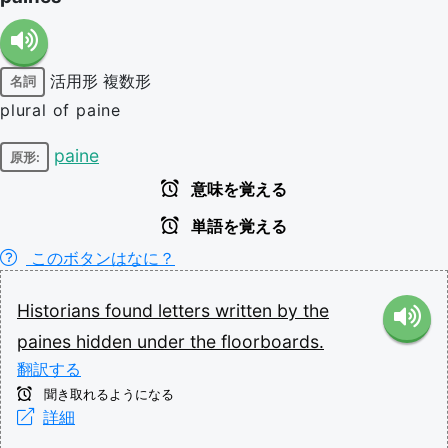
活用形
複数形
名詞
plural of paine
paine
原形:
意味を覚える
単語を覚える
このボタンはなに？
Historians
found
letters
written
by
the
paines
hidden
under
the
floorboards.
翻訳する
聞き取れるようになる
詳細