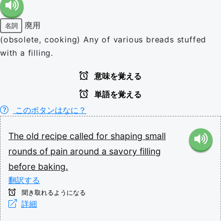
廃用
名詞
(obsolete, cooking) Any of various breads stuffed
with a filling.
意味を覚える
単語を覚える
このボタンはなに？
The
old
recipe
called
for
shaping
small
rounds
of
pain
around
a
savory
filling
before
baking.
翻訳する
聞き取れるようになる
詳細