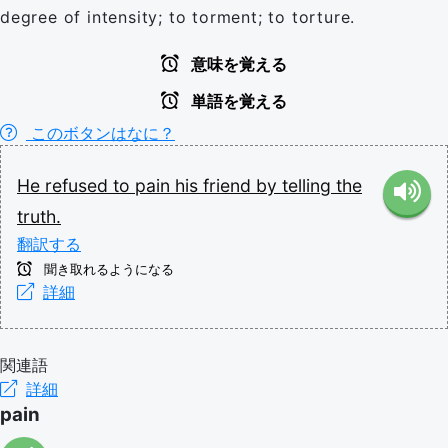
degree of intensity; to torment; to torture.
意味を覚える
単語を覚える
このボタンはなに？
He
refused
to
pain
his
friend
by
telling
the
truth.
翻訳する
聞き取れるようになる
詳細
関連語
詳細
pain