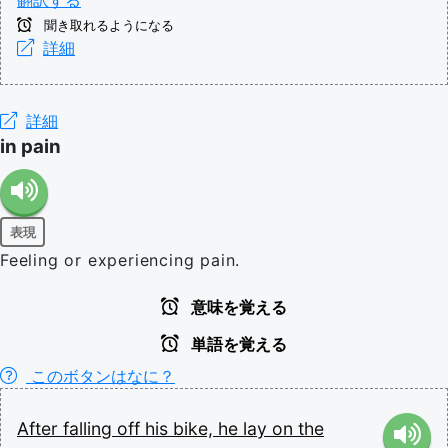
翻訳する
聞き取れるようになる
詳細
詳細
in pain
表現
Feeling or experiencing pain.
意味を覚える
単語を覚える
このボタンはなに？
After
falling
off
his
bike,
he
lay
on
the