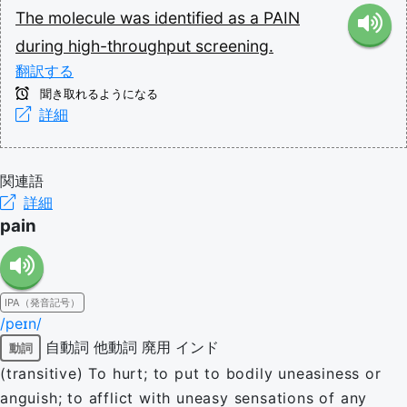
The
molecule
was
identified
as
a
PAIN
during
high-throughput
screening.
翻訳する
聞き取れるようになる
詳細
関連語
詳細
pain
IPA（発音記号）
/peɪn/
自動詞
他動詞
廃用
インド
動詞
(transitive) To hurt; to put to bodily uneasiness or
anguish; to afflict with uneasy sensations of any