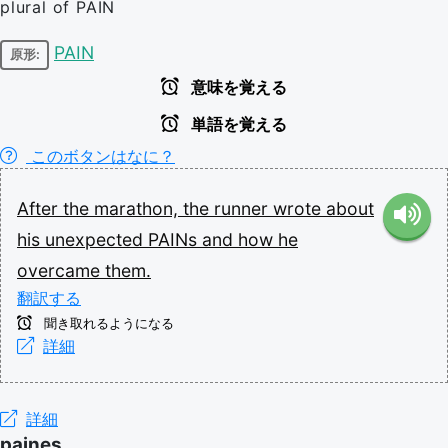
plural of PAIN
PAIN
原形:
意味を覚える
単語を覚える
このボタンはなに？
After
the
marathon,
the
runner
wrote
about
his
unexpected
PAINs
and
how
he
overcame
them.
翻訳する
聞き取れるようになる
詳細
詳細
paines