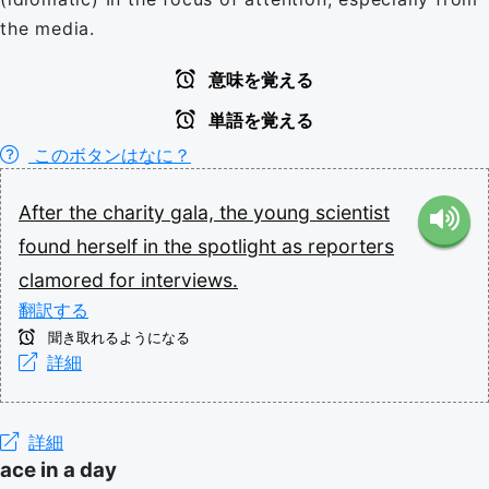
the media.
意味を覚える
単語を覚える
このボタンはなに？
After
the
charity
gala,
the
young
scientist
found
herself
in
the
spotlight
as
reporters
clamored
for
interviews.
翻訳する
聞き取れるようになる
詳細
詳細
ace in a day