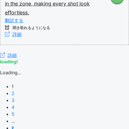
in
the
zone,
making
every
shot
look
effortless.
翻訳する
聞き取れるようになる
詳細
詳細
loading!
Loading...
1
2
3
4
5
...