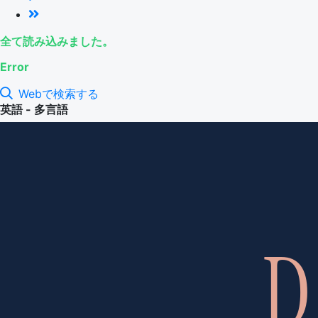
全て読み込みました。
Error
Webで検索する
英語 - 多言語