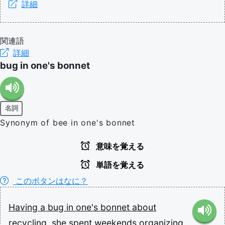
詳細
関連語
詳細
bug in one's bonnet
名詞
Synonym of bee in one's bonnet
意味を覚える
単語を覚える
このボタンはなに？
Having
a
bug
in
one's
bonnet
about
recycling,
she
spent
weekends
organizing