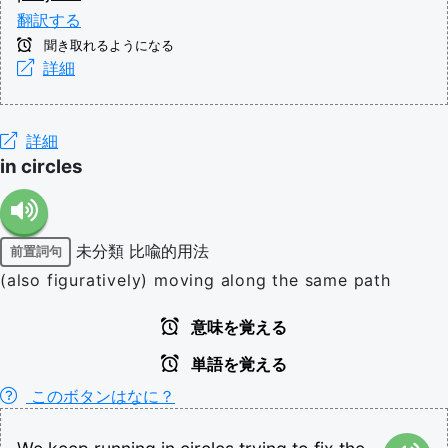
翻訳する
聞き取れるようになる
詳細
詳細
in circles
未分類
比喩的用法
前置詞句
(also figuratively) moving along the same path
意味を覚える
単語を覚える
このボタンはなに？