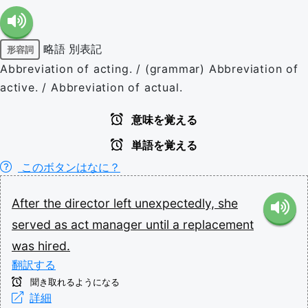
略語
別表記
形容詞
Abbreviation of acting. / (grammar) Abbreviation of
active. / Abbreviation of actual.
意味を覚える
単語を覚える
このボタンはなに？
After
the
director
left
unexpectedly,
she
served
as
act
manager
until
a
replacement
was
hired.
翻訳する
聞き取れるようになる
詳細