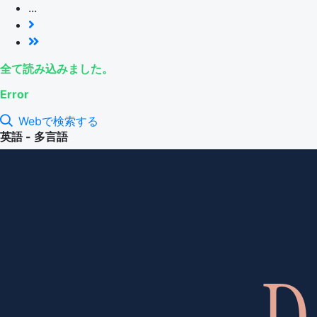
...
全て読み込みました。
Error
Webで検索する
英語 - 多言語