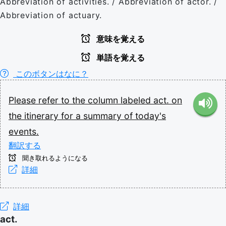
Abbreviation of activities. / Abbreviation of actor. /
Abbreviation of actuary.
意味を覚える
単語を覚える
このボタンはなに？
Please
refer
to
the
column
labeled
act.
on
the
itinerary
for
a
summary
of
today's
events.
翻訳する
聞き取れるようになる
詳細
詳細
act.