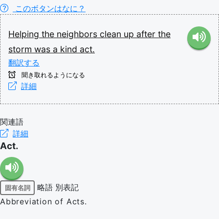
このボタンはなに？
Helping
the
neighbors
clean
up
after
the
storm
was
a
kind
act.
翻訳する
聞き取れるようになる
詳細
関連語
詳細
Act.
略語
別表記
固有名詞
Abbreviation of Acts.