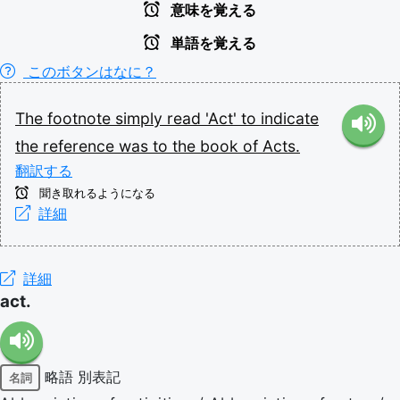
意味を覚える
単語を覚える
このボタンはなに？
The
footnote
simply
read
'Act'
to
indicate
the
reference
was
to
the
book
of
Acts.
翻訳する
聞き取れるようになる
詳細
詳細
act.
略語
別表記
名詞