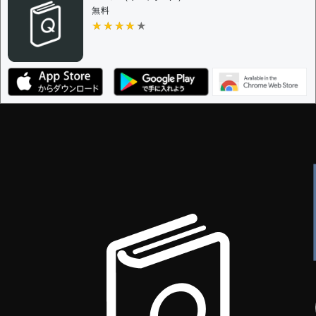
無料
★★★★★
★★★★★