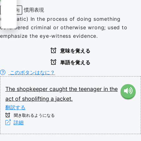
慣用表現
前置詞句
(idiomatic) In the process of doing something
considered criminal or otherwise wrong; used to
emphasize the eye-witness evidence.
意味を覚える
単語を覚える
このボタンはなに？
The
shopkeeper
caught
the
teenager
in
the
act
of
shoplifting
a
jacket.
翻訳する
聞き取れるようになる
詳細