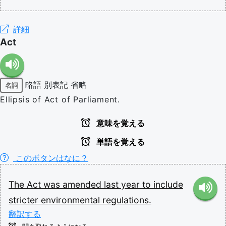
詳細
Act
略語
別表記
省略
名詞
Ellipsis of Act of Parliament.
意味を覚える
単語を覚える
このボタンはなに？
The
Act
was
amended
last
year
to
include
stricter
environmental
regulations.
翻訳する