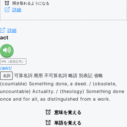
聞き取れるようになる
詳細
詳細
act
IPA（発音記号）
/ækt/
可算名詞
廃用
不可算名詞
略語
別表記
省略
名詞
(countable) Something done, a deed. / (obsolete,
uncountable) Actuality. / (theology) Something done
once and for all, as distinguished from a work.
意味を覚える
単語を覚える