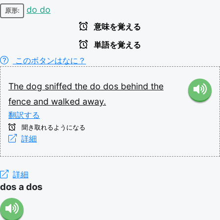
do do
原形:
意味を覚える
単語を覚える
このボタンはなに？
The
dog
sniffed
the
do
dos
behind
the
fence
and
walked
away.
翻訳する
聞き取れるようになる
詳細
詳細
dos a dos