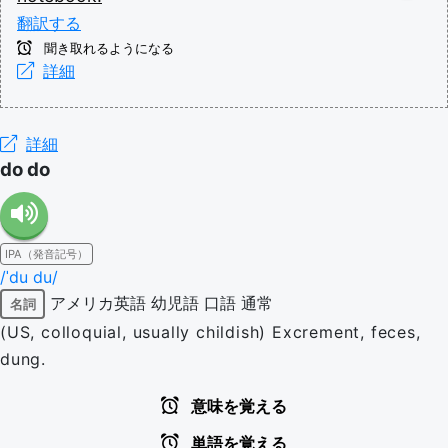
翻訳する
聞き取れるようになる
詳細
詳細
do do
IPA（発音記号）
/ˈdu du/
アメリカ英語
幼児語
口語
通常
名詞
(US, colloquial, usually childish) Excrement, feces,
dung.
意味を覚える
単語を覚える