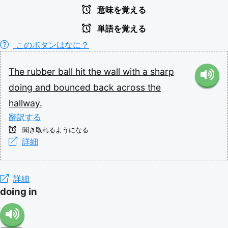
意味を覚える
単語を覚える
このボタンはなに？
The
rubber
ball
hit
the
wall
with
a
sharp
doing
and
bounced
back
across
the
hallway.
翻訳する
聞き取れるようになる
詳細
詳細
doing in