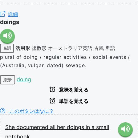
詳細
doings
活用形
複数形
オーストラリア英語
古風
卑語
名詞
plural of doing / regular activities / social events /
(Australia, vulgar, dated) sewage.
doing
原形:
意味を覚える
単語を覚える
このボタンはなに？
She
documented
all
her
doings
in
a
small
notebook.