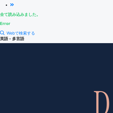
全て読み込みました。
Error
Webで検索する
英語 - 多言語