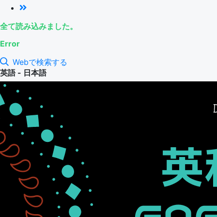
全て読み込みました。
Error
Webで検索する
英語 - 日本語