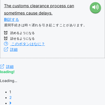
The
customs
clearance
process
can
sometimes
cause
delays.
翻訳する
通関手続きは時々遅れを引き起こすことがあります。
読めるようになる
話せるようになる
このボタンはなに？
詳細
詳細
loading!
Loading...
1
2