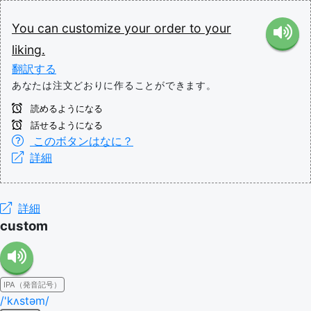
You
can
customize
your
order
to
your
liking.
翻訳する
あなたは注文どおりに作ることができます。
読めるようになる
話せるようになる
このボタンはなに？
詳細
詳細
custom
IPA（発音記号）
/'kʌstəm/