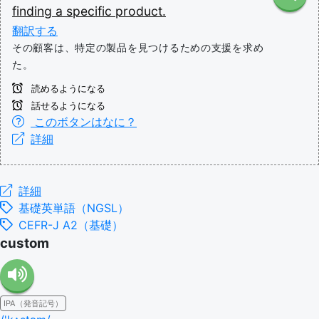
finding
a
specific
product.
翻訳する
その顧客は、特定の製品を見つけるための支援を求め
た。
読めるようになる
話せるようになる
このボタンはなに？
詳細
詳細
基礎英単語（NGSL）
CEFR-J A2（基礎）
custom
IPA（発音記号）