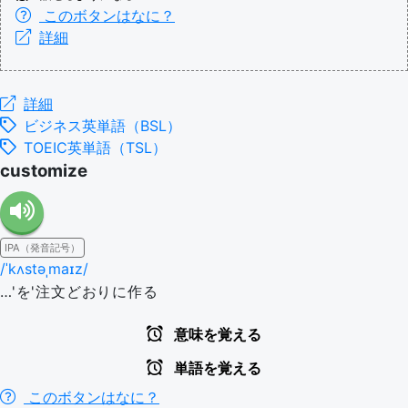
このボタンはなに？
詳細
詳細
ビジネス英単語（BSL）
TOEIC英単語（TSL）
customize
IPA（発音記号）
/ˈkʌstəˌmaɪz/
…'を'注文どおりに作る
意味を覚える
単語を覚える
このボタンはなに？