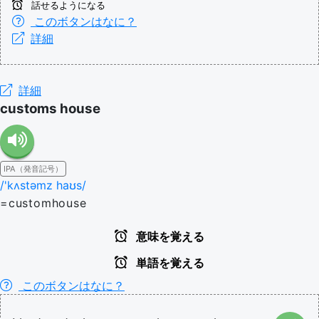
話せるようになる
このボタンはなに？
詳細
詳細
customs house
IPA（発音記号）
/'kʌstəmz haʊs/
=customhouse
意味を覚える
単語を覚える
このボタンはなに？