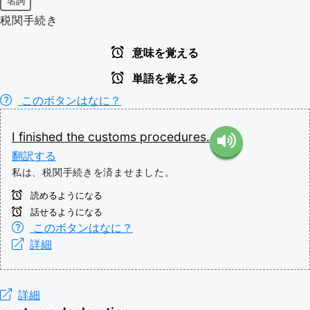
名詞
税関手続き
意味を覚える
単語を覚える
このボタンはなに？
I
finished
the
customs
procedures.
翻訳する
私は、税関手続きを済ませました。
読めるようになる
話せるようになる
このボタンはなに？
詳細
詳細