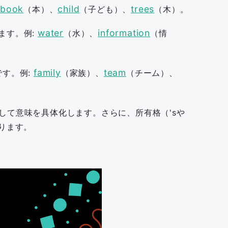
book
child
trees
:
（本）、
（子ども）、
（木）。
water
information
ます。例:
（水）、
（情
family
team
す。例:
（家族）、
（チーム）、
して意味を具体化します。さらに、所有格（'sや
ります。