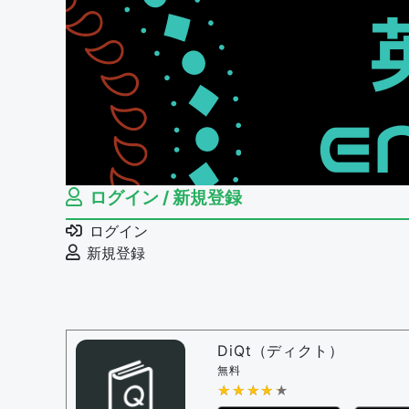
ログイン / 新規登録
ログイン
新規登録
DiQt（ディクト）
無料
★★★★★
★★★★★