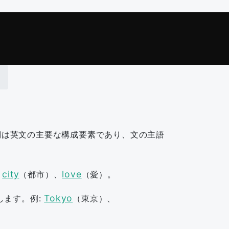
詞は英文の主要な構成要素であり、文の主語
city
love
、
（都市）、
（愛）。
Tokyo
します。例:
（東京）、