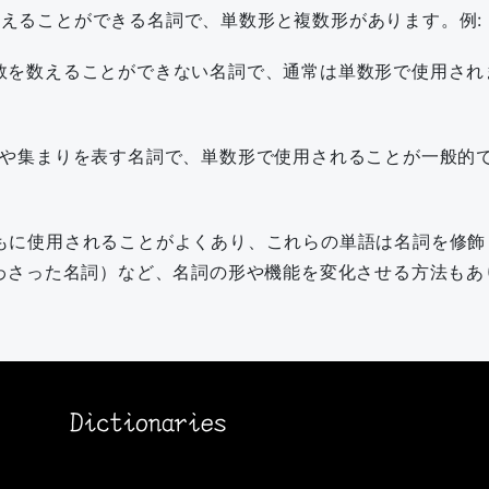
えることができる名詞で、単数形と複数形があります。例
数を数えることができない名詞で、通常は単数形で使用され
や集まりを表す名詞で、単数形で使用されることが一般的で
もに使用されることがよくあり、これらの単語は名詞を修飾
合わさった名詞）など、名詞の形や機能を変化させる方法もあ