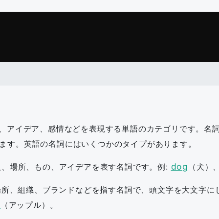
、アイデア、感情などを表現する単語のカテゴリです。名
ます。英語の名詞にはいくつかのタイプがあります。
dog
、場所、もの、アイデアを表す名詞です。例:
（犬）
所、組織、ブランドなどを指す名詞で、頭文字を大文字に
e
（アップル）。