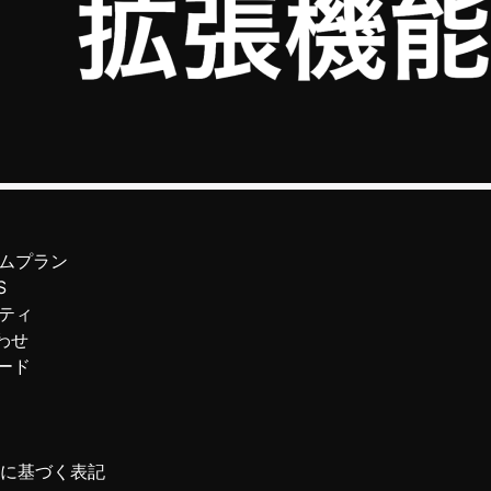
ムプラン
S
ティ
わせ
ード
に基づく表記