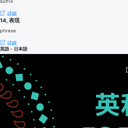
suffix
詳細
14, 表現
phrase
詳細
英語 - 日本語