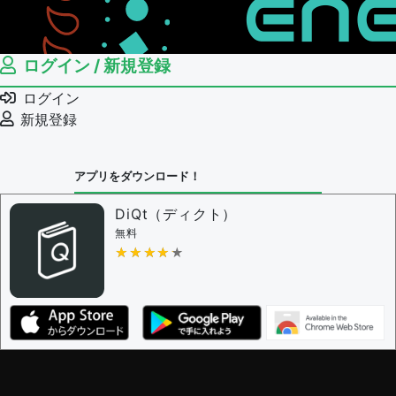
ログイン / 新規登録
ログイン
新規登録
アプリをダウンロード！
DiQt（ディクト）
無料
★★★★★
★★★★★