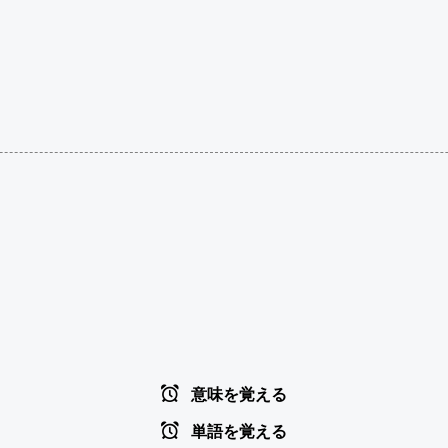
意味を覚える
単語を覚える