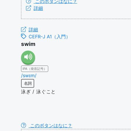
このボタンはなに？
詳細
詳細
CEFR-J A1（入門）
swim
IPA（発音記号）
/swɪm/
名詞
泳ぎ / 泳ぐこと
このボタンはなに？