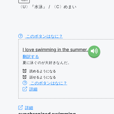
〈U〉『水泳』 / 〈C〉めまい
このボタンはなに？
I
love
swimming
in
the
summer.
翻訳する
夏に泳ぐのが大好きなんだ。
読めるようになる
話せるようになる
このボタンはなに？
詳細
詳細