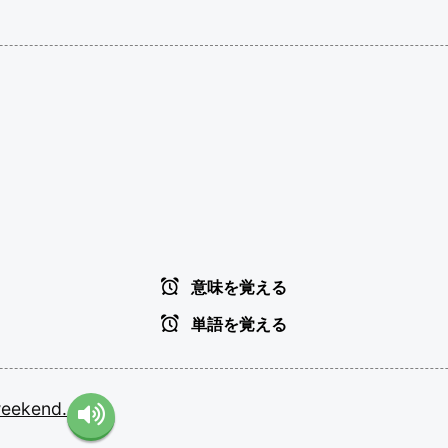
意味を覚える
単語を覚える
eekend.