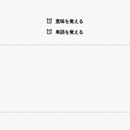
意味を覚える
単語を覚える