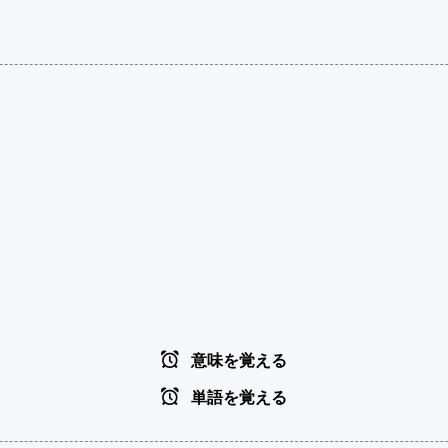
意味を覚える
単語を覚える