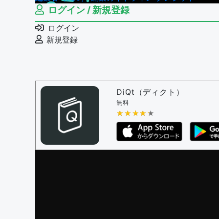
ログイン / 新規登録
ログイン
新規登録
DiQt（ディクト）
無料
★★★★★
★★★★★