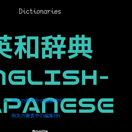
項目の審査中の編集(115)
943）
例文の審査中の編集(9)
037）