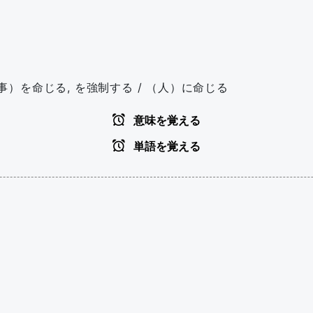
物事）を命じる, を強制する / （人）に命じる
意味を覚える
単語を覚える