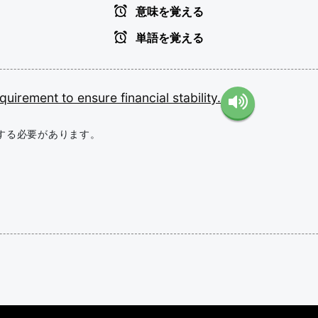
意味を覚える
単語を覚える
equirement
to
ensure
financial
stability.
する必要があります。