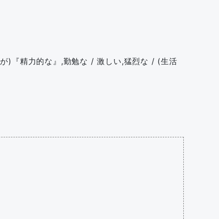
)『精力的な』,勤勉な / 激しい,猛烈な / (生活