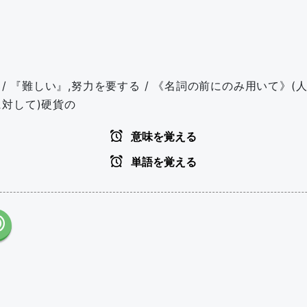
/ 『難しい』,努力を要する / 《名詞の前にのみ用いて》(人が
幣に対して)硬貨の
意味を覚える
単語を覚える