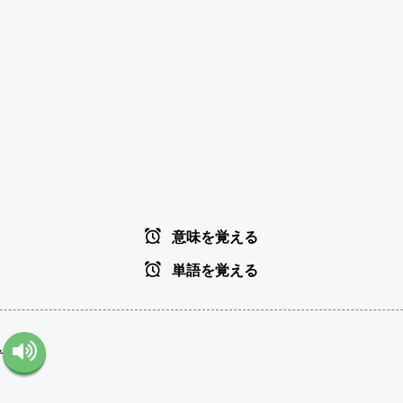
意味を覚える
単語を覚える
.