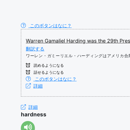
このボタンはなに？
Warren
Gamaliel
Harding
was
the
29th
Pre
翻訳する
ワーレン・ガミーリエル・ハーディングはアメリカ合
読めるようになる
話せるようになる
このボタンはなに？
詳細
詳細
hardness