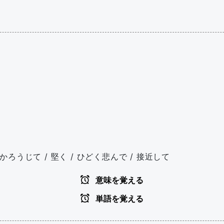
,かろうじて / 堅く / ひどく悲んで / 接近して
意味を覚える
単語を覚える