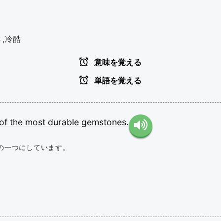
さ,冷酷
意味を覚える
単語を覚える
of
the
most
durable
gemstones.
の一つにしています。