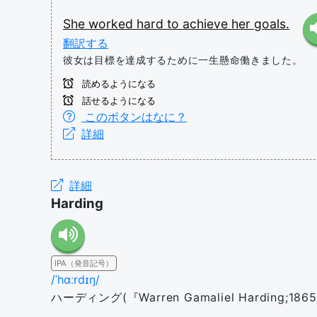
She
worked
hard
to
achieve
her
goals.
翻訳する
彼女は目標を達成するために一生懸命働きました。
読めるようになる
話せるようになる
このボタンはなに？
詳細
詳細
Harding
IPA（発音記号）
/ˈhɑːrdɪŋ/
ハーディング(『Warren Gamaliel Harding;18