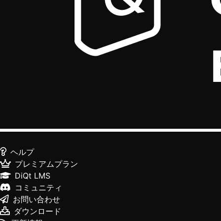
ヘルプ
プレミアムプラン
DiQt LMS
コミュニティ
お問い合わせ
ダウンロード