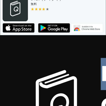
無料
★★★★★
★★★★★