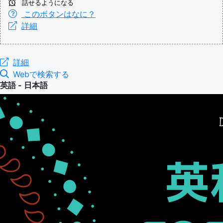
話せるようになる
このボタンはなに？
詳細
詳細
Webで検索する
英語 - 日本語