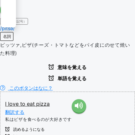
IPA（発音記号）
/pitsə/
名詞
ピッツァ,ピザ(チーズ・トマトなどをパイ皮にのせて焼い
た料理)
意味を覚える
単語を覚える
このボタンはなに？
I
love
to
eat
pizza
翻訳する
私はピザを食べるのが大好きです
読めるようになる