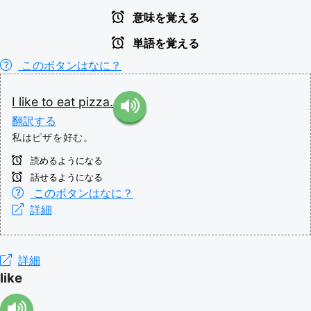
意味を覚える
単語を覚える
このボタンはなに？
I
like
to
eat
pizza.
翻訳する
私はピザを好む。
読めるようになる
話せるようになる
このボタンはなに？
詳細
詳細
like