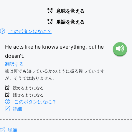
意味を覚える
単語を覚える
このボタンはなに？
He
acts
like
he
knows
everything,
but
he
doesn't.
翻訳する
彼は何でも知っているかのように振る舞っています
が、そうではありません。
読めるようになる
話せるようになる
このボタンはなに？
詳細
詳細