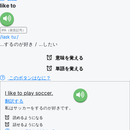
like to
IPA（発音記号）
/laɪk tuː/
...するのが好き / ...したい
意味を覚える
単語を覚える
このボタンはなに？
I
like
to
play
soccer.
翻訳する
私はサッカーをするのが好きです。
読めるようになる
話せるようになる