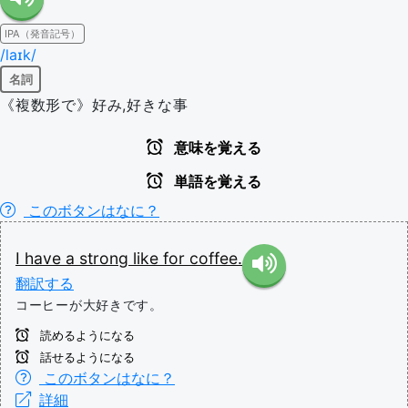
IPA（発音記号）
/laɪk/
名詞
《複数形で》好み,好きな事
意味を覚える
単語を覚える
このボタンはなに？
I
have
a
strong
like
for
coffee.
翻訳する
コーヒーが大好きです。
読めるようになる
話せるようになる
このボタンはなに？
詳細