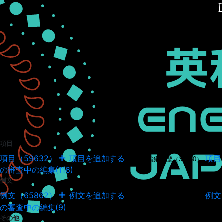
項目
項目（59632）
項目を追加する
項目
項目の編集履歴（34950）
の審査中の編集(116)
例文
例文（65862）
例文を追加する
例文
例文の編集履歴（18045）
の審査中の編集(9)
その他