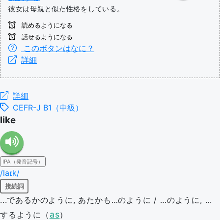
彼女は母親と似た性格をしている。
読めるようになる
話せるようになる
このボタンはなに？
詳細
詳細
CEFR-J B1（中級）
like
IPA（発音記号）
/laɪk/
接続詞
...であるかのように, あたかも…のように / …のように, ...
as
するように（
）