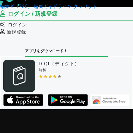
編集者（726）
編集ガイドライン
クレジット
ログイン / 新規登録
ログイン
新規登録
アプリをダウンロード！
DiQt（ディクト）
無料
★★★★★
★★★★★