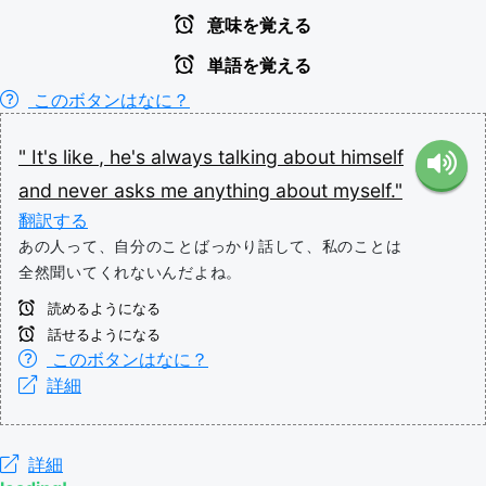
意味を覚える
単語を覚える
このボタンはなに？
"
It's like
,
he's
always
talking about
himself
and
never
asks
me
anything
about
myself."
翻訳する
あの人って、自分のことばっかり話して、私のことは
全然聞いてくれないんだよね。
読めるようになる
話せるようになる
このボタンはなに？
詳細
詳細