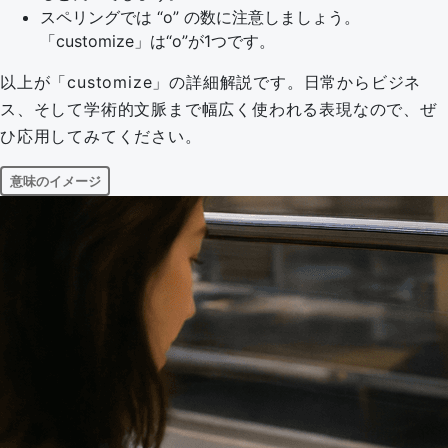
スペリングでは “o” の数に注意しましょう。
「customize」は“o”が1つです。
以上が「customize」の詳細解説です。日常からビジネ
ス、そして学術的文脈まで幅広く使われる表現なので、ぜ
ひ応用してみてください。
意味のイメージ