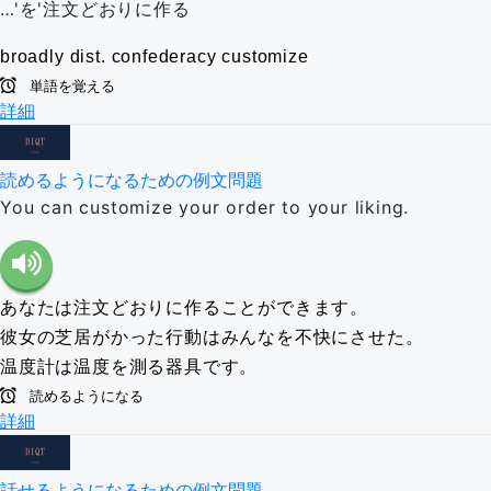
…'を'注文どおりに作る
broadly
dist.
confederacy
customize
単語を覚える
詳細
読めるようになるための例文問題
You can customize your order to your liking.
あなたは注文どおりに作ることができます。
彼女の芝居がかった行動はみんなを不快にさせた。
温度計は温度を測る器具です。
読めるようになる
詳細
話せるようになるための例文問題