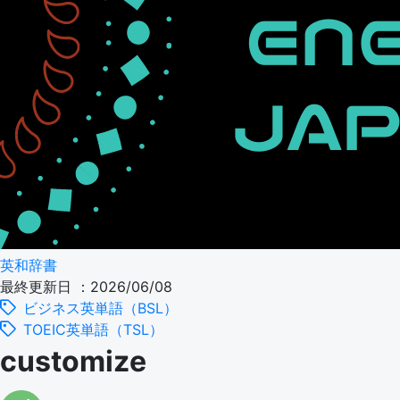
英和辞書
最終更新日 ：2026/06/08
ビジネス英単語（BSL）
TOEIC英単語（TSL）
customize