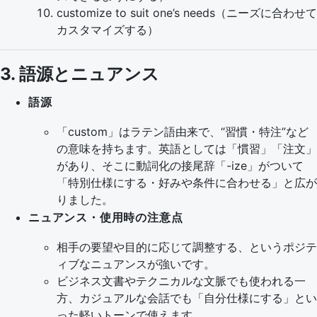
customize to suit one’s needs（ニーズに合わせて
カスタマイズする）
3. 語源とニュアンス
語源
「custom」はラテン語由来で、“習慣・特注”など
の意味を持ちます。英語としては「慣習」「注文」
があり、そこに動詞化の接尾辞「-ize」がついて
「特別仕様にする・好みや条件に合わせる」と広が
りました。
ニュアンス・使用時の注意点
相手の要望や目的に応じて調整する、というポジテ
ィブなニュアンスが強いです。
ビジネス文書やテクニカルな文脈でも使われる一
方、カジュアルな会話でも「自分仕様にする」とい
った軽いトーンで使えます。