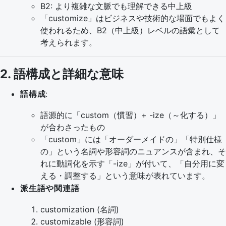
B2: より複雑な文脈でも理解できる中上級
「customize」はビジネスや技術的な場面でもよく
使われるため、B2（中上級）レベルの語彙として
考えられます。
2. 語構成と詳細な意味
語構成
:
語源的に「custom（慣習）+ -ize（～化する）」
が合わさったもの
「custom」には「オーダーメイドの」「特別仕様
の」という名詞や形容詞のニュアンスが含まれ、そ
れに動詞化を示す「-ize」が付いて、「自分用に変
える・調整する」という意味が表れています。
派生語や関連語
customization (名詞)
customizable (形容詞)