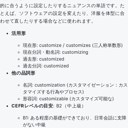
的に合うように設定したりするニュアンスの単語です。た
とえば、ソフトウェアの設定を変えたり、洋服を体型に合
わせて直したりする場合などに使われます。
活用形
現在形: customize / customizes (三人称単数形)
現在分詞・動名詞: customizing
過去形: customized
過去分詞: customized
他の品詞形
名詞: customization (カスタマイゼーション：カス
タマイズする行為やプロセス)
形容詞: customizable (カスタマイズ可能な)
CEFRレベルの目安
: B2（中上級）
B1: ある程度の基礎ができており、日常会話に支障
がない中級