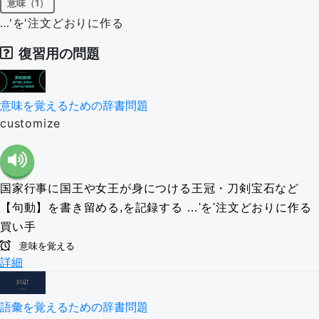
意味（1）
…'を'注文どおりに作る
復習用の問題
意味を覚えるための辞書問題
customize
国家行事に国王や女王が身につける王冠・刀剣宝石など
【句動】を書き留める,を記録する
…'を'注文どおりに作る
買い手
意味を覚える
詳細
語彙を覚えるための辞書問題