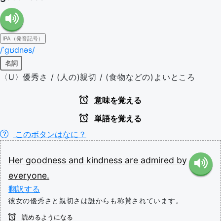
IPA（発音記号）
/ˈɡʊdnəs/
名詞
〈U〉優秀さ / (人の)親切 / (食物などの)よいところ
意味を覚える
単語を覚える
このボタンはなに？
Her
goodness
and
kindness
are
admired
by
everyone.
翻訳する
彼女の優秀さと親切さは誰からも称賛されています。
読めるようになる