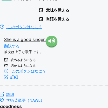
意味を覚える
単語を覚える
このボタンはなに？
She
is
a
good
singer.
翻訳する
彼女は上手な歌手です。
読めるようになる
話せるようになる
このボタンはなに？
詳細
詳細
学術英単語（NAWL）
goodness