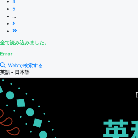
4
5
...
全て読み込みました。
Error
Webで検索する
英語 - 日本語