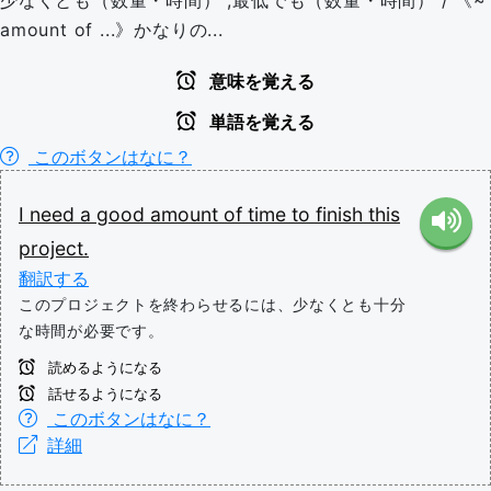
少なくとも（数量・時間） ,最低でも（数量・時間） / 《~
amount of ...》かなりの...
意味を覚える
単語を覚える
このボタンはなに？
I
need
a
good
amount
of
time
to
finish
this
project.
翻訳する
このプロジェクトを終わらせるには、少なくとも十分
な時間が必要です。
読めるようになる
話せるようになる
このボタンはなに？
詳細