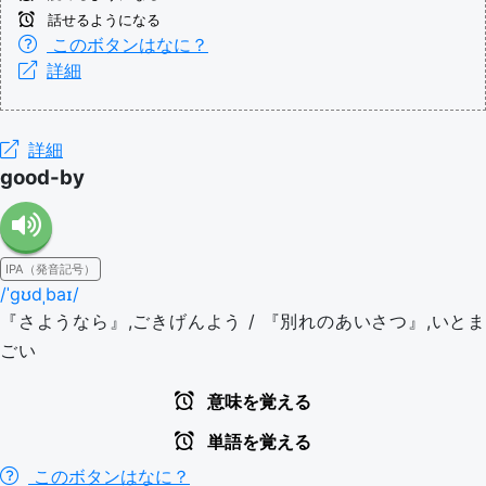
話せるようになる
このボタンはなに？
詳細
詳細
good-by
IPA（発音記号）
/ˈɡʊdˌbaɪ/
『さようなら』,ごきげんよう / 『別れのあいさつ』,いとま
ごい
意味を覚える
単語を覚える
このボタンはなに？