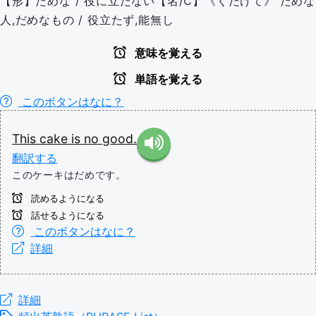
【形】だめな / 役に立たない【名/C】《くだけて》 だめな
人,だめなもの / 役立たず,能無し
意味を覚える
単語を覚える
このボタンはなに？
This
cake
is
no
good.
翻訳する
このケーキはだめです。
読めるようになる
話せるようになる
このボタンはなに？
詳細
詳細