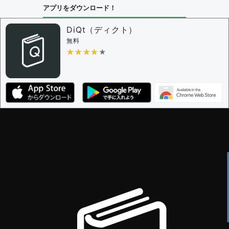
アプリをダウンロード！
DiQt（ディクト）
無料
★★★★★
★★★★★