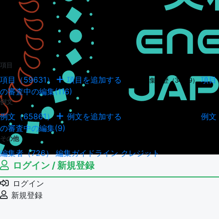
項目
項目（59631）
項目を追加する
項目
項目の編集履歴（34949）
の審査中の編集(116)
例文
例文（65861）
例文を追加する
例文
例文の編集履歴（18044）
の審査中の編集(9)
その他
編集者（726）
編集ガイドライン
クレジット
ログイン / 新規登録
ログイン
新規登録