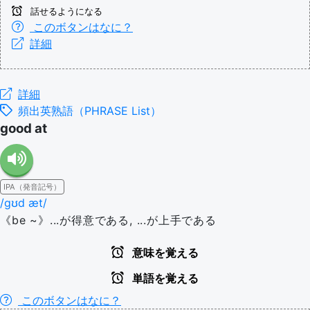
話せるようになる
このボタンはなに？
詳細
詳細
頻出英熟語（PHRASE List）
good at
IPA（発音記号）
/ɡʊd æt/
《be ~》...が得意である, ...が上手である
意味を覚える
単語を覚える
このボタンはなに？