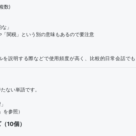
(複数)
的な」
」や「関税」という別の意味もあるので要注意
ルールを説明する際などで使用頻度が高く、比較的日常会話で
を持たない単語です。
習」
ス」を参照）
（10個）