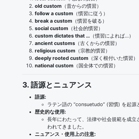
old custom
（昔からの慣習）
follow a custom
（慣習に従う）
break a custom
（慣習を破る）
social custom
（社会的慣習）
custom dictates that …
（慣習によれば…）
ancient customs
（古くからの慣習）
religious custom
（宗教的慣習）
deeply rooted custom
（深く根付いた慣習）
national custom
（国全体での慣習）
3. 語源とニュアンス
語源:
ラテン語の “consuetudo” (習慣) を
歴史的な使用:
長年にわたって、法律や社会規範を成立
われてきました。
ニュアンス・使用上の注意: