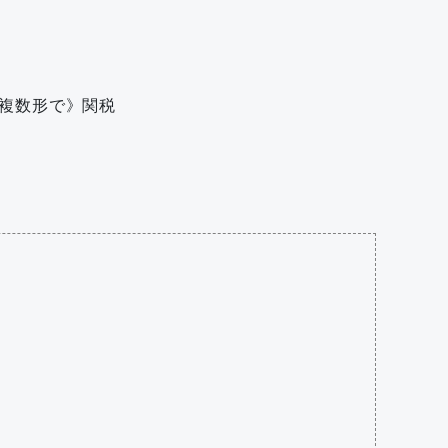
 《複数形で》関税