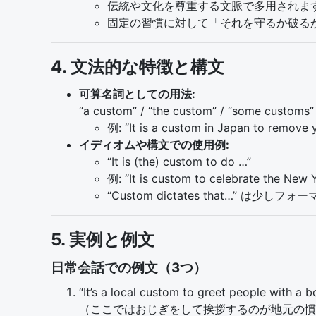
伝統や文化を尊重する文脈で多用されま
固定の習慣に対して「それを守るか破る
4. 文法的な特徴と構文
可算名詞としての用法:
“a custom” / “the custom” / “some 
例: “It is a custom in Japan to r
イディオムや構文での使用例:
“It is (the) custom to do …”
例: “It is custom to celebrate t
“Custom dictates that…” 
5. 実例と例文
日常会話での例文（3つ）
“It’s a local custom to greet people with a b
（ここではおじぎをして挨拶するのが地元の慣