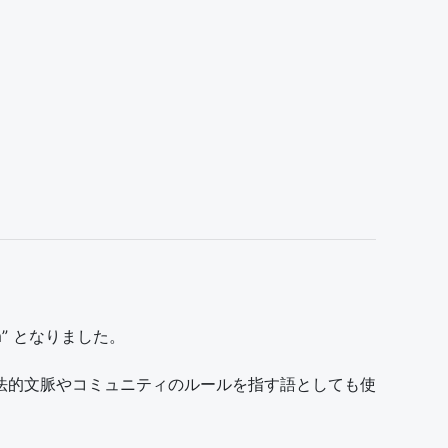
om” となりました。
法的文脈やコミュニティのルールを指す語としても使