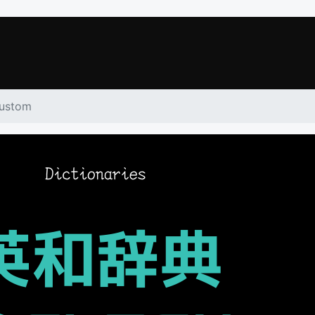
ustom