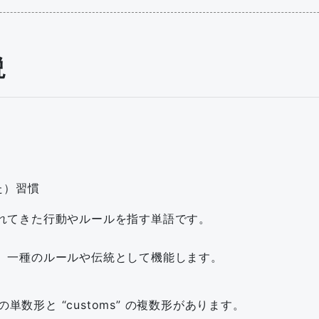
説
た）習慣
れてきた行動やルールを指す単語です。
、一種のルールや伝統として機能します。
の単数形と “customs” の複数形があります。