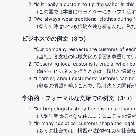
“Is it really a custom to tip the waiter in thi
（この国では本当にウェイターにチップを渡す
“We always wear traditional clothes during f
（祭りの時はいつも伝統衣装を着るんだ。私た
ビジネスでの例文（3つ）
“Our company respects the customs of each b
（当社は各支社の地域文化の慣習を尊重してい
“Observing local customs is crucial when co
（海外でビジネスを行うときは、現地の慣習を
“Learning about customers’ customs can help
（顧客の慣習を学ぶことで、取引先との関係が
学術的・フォーマルな文脈での例文（3つ）
“Anthropologists study the customs of vari
（人類学者は様々な先住民コミュニティの慣習
“In many societies, customs shape the legal
（多くの社会では、慣習が法的枠組みや社会規