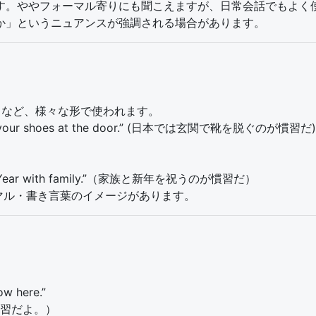
す。ややフォーマル寄りにも聞こえますが、日常会話でもよく
か」というニュアンスが強調される場合があります。
customs” など、様々な形で使われます。
emove your shoes at the door.” (日本では玄関で靴を脱ぐのが慣習だ)
he New Year with family.”（家族と新年を祝うのが慣習だ）
は少しフォーマル・書き言葉のイメージがあります。
ow here.”
習だよ。）