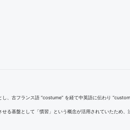
起源とし、古フランス語 “costume” を経て中英語に伝わり “cust
させる基盤として「慣習」という概念が活用されていたため、