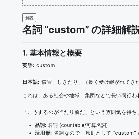
解説
名詞 “custom” の詳細解
1. 基本情報と概要
英語:
custom
日本語:
慣習、しきたり、（長く受け継がれてき
これは、ある社会や地域、集団などで長い間行わ
「こうするのが当たり前だ」という雰囲気を持ち
品詞:
名詞 (countable/可算名詞)
活用形:
名詞なので、原則として “custom” 