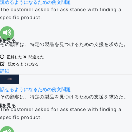
読めるようになるための例文問題
The customer asked for assistance with finding a
specific product.
解を見る
その顧客は、特定の製品を見つけるための支援を求めた。
正解した
間違えた
読めるようになる
詳細
話せるようになるための例文問題
その顧客は、特定の製品を見つけるための支援を求めた。
解を見る
The customer asked for assistance with finding a
specific product.