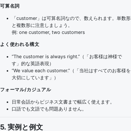
可算名詞
「customer」は可算名詞なので、数えられます。単数形
と複数形に注意しましょう。
例: one customer, two customers
よく使われる構文
“The customer is always right.”（「お客様は神様で
す」的な英語表現）
“We value each customer.”（「当社はすべてのお客様を
大切にしています」）
フォーマル/カジュアル
日常会話からビジネス文書まで幅広く使えます。
口語でも文語でも問題ありません。
5. 実例と例文