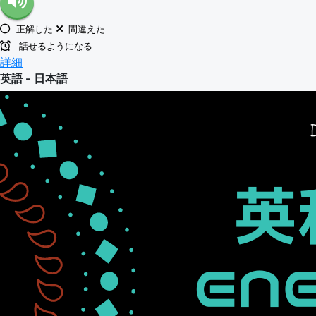
正解した
間違えた
話せるようになる
詳細
英語 - 日本語