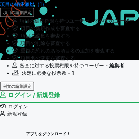
項目の編集履歴（1）
項目の編集設定
項目の編集権限を持つユーザー -
すべてのユーザー
項目の新規作成を審査する
項目の編集を審査する
項目の削除を審査する
重複の恐れのある項目名の追加を審査する
項目名の変更を審査する
審査に対する投票権限を持つユーザー -
編集者
決定に必要な投票数 -
1
例文の編集設定
ログイン / 新規登録
例文の編集権限を持つユーザー -
すべてのユーザー
例文の編集を審査する
ログイン
例文の削除を審査する
新規登録
審査に対する投票権限を持つユーザー -
編集者
決定に必要な投票数 -
1
アプリをダウンロード！
問題の編集設定