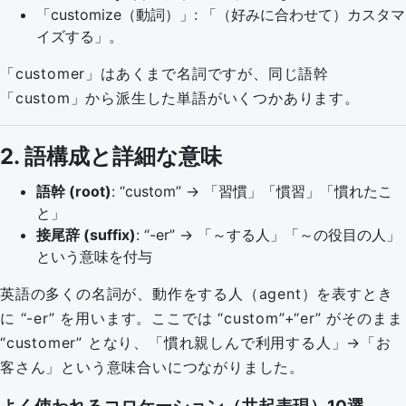
「customize（動詞）」: 「（好みに合わせて）カスタマ
イズする」。
「customer」はあくまで名詞ですが、同じ語幹
「custom」から派生した単語がいくつかあります。
2. 語構成と詳細な意味
語幹 (root)
: “custom” → 「習慣」「慣習」「慣れたこ
と」
接尾辞 (suffix)
: “-er” → 「～する人」「～の役目の人」
という意味を付与
英語の多くの名詞が、動作をする人（agent）を表すとき
に “-er” を用います。ここでは “custom”+“er” がそのまま
“customer” となり、「慣れ親しんで利用する人」→「お
客さん」という意味合いにつながりました。