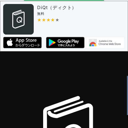
問題の編集権限を持つユーザー -
すべてのユーザー
DiQt（ディクト）
審査に対する投票権限を持つユーザー -
すべてのユー
無料
ザー
★★★★★
★★★★★
決定に必要な投票数 -
1
編集ガイドライン