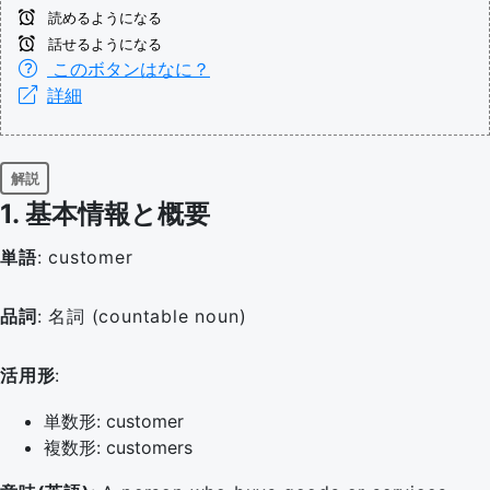
読めるようになる
話せるようになる
このボタンはなに？
詳細
解説
1. 基本情報と概要
単語
: customer
品詞
: 名詞 (countable noun)
活用形
:
単数形: customer
複数形: customers