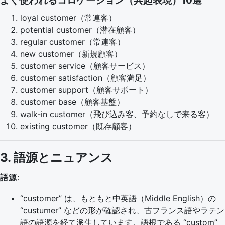
よく使われるコロケーション（共起表現）10選
loyal customer（常連客）
potential customer（潜在顧客）
regular customer（常連客）
new customer（新規顧客）
customer service（顧客サービス）
customer satisfaction（顧客満足）
customer support（顧客サポート）
customer base（顧客基盤）
walk-in customer（飛び込み客、予約なしで来る客）
existing customer（既存顧客）
3. 語源とニュアンス
語源
:
“customer” は、もともと中英語（Middle English）の
“custumer” などの形が確認され、古フランス語やラテン
語の語源を経て派生しています。語根である “custom”