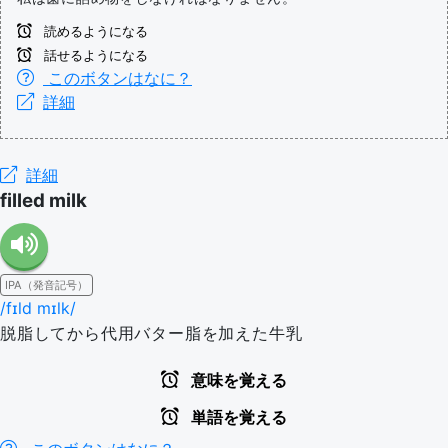
読めるようになる
話せるようになる
このボタンはなに？
詳細
詳細
filled milk
IPA（発音記号）
/fɪld mɪlk/
脱脂してから代用バター脂を加えた牛乳
意味を覚える
単語を覚える