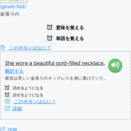
/ɡoʊld-fɪld/
金張りの
意味を覚える
単語を覚える
このボタンはなに？
She
wore
a
beautiful
gold-filled
necklace.
翻訳する
彼女は美しい金張りのネックレスを身に着けていた。
読めるようになる
話せるようになる
このボタンはなに？
詳細
詳細