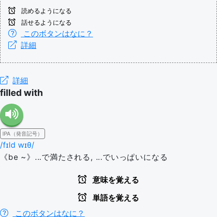
読めるようになる
話せるようになる
このボタンはなに？
詳細
詳細
filled with
IPA（発音記号）
/fɪld wɪθ/
《be ~》...で満たされる, ...でいっぱいになる
意味を覚える
単語を覚える
このボタンはなに？