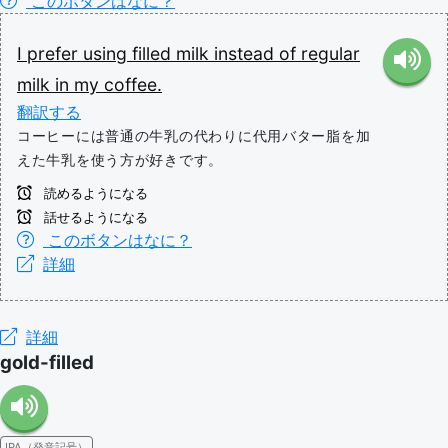
このボタンはなに？
I
prefer
using
filled
milk
instead
of
regular
milk
in
my
coffee.
翻訳する
コーヒーには普通の牛乳の代わりに代用バター脂を加
えた牛乳を使う方が好きです。
読めるようになる
話せるようになる
このボタンはなに？
詳細
詳細
gold-filled
IPA（発音記号）