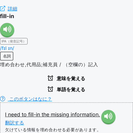
詳細
fill-in
IPA（発音記号）
/fɪl ɪn/
名詞
埋め合わせ,代用品;補充員 / （空欄の）記入
意味を覚える
単語を覚える
このボタンはなに？
I
need
to
fill-in
the
missing
information.
翻訳する
欠けている情報を埋め合わせる必要があります。