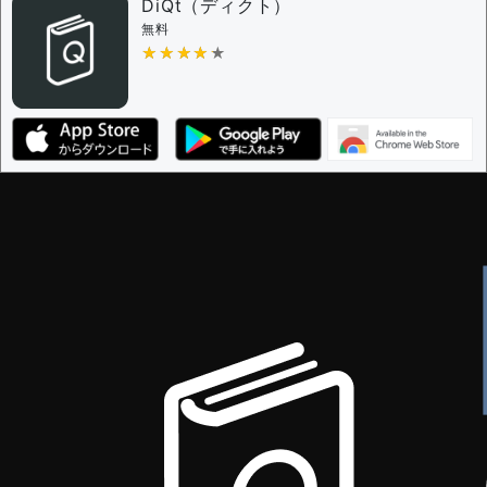
DiQt（ディクト）
無料
★★★★★
★★★★★