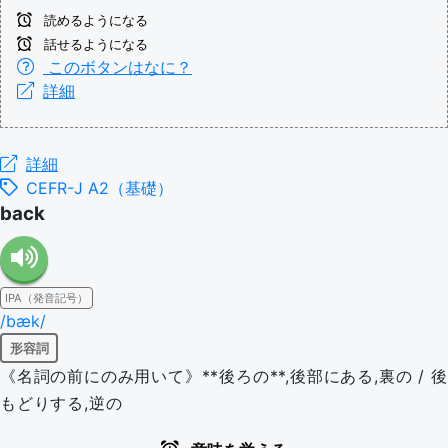
読めるようになる
話せるようになる
このボタンはなに？
詳細
詳細
CEFR-J A2（基礎）
back
IPA（発音記号）
/bæk/
形容詞
《名詞の前にのみ用いて》**後ろの**,後部にある,裏の / 後
もどりする,逆の