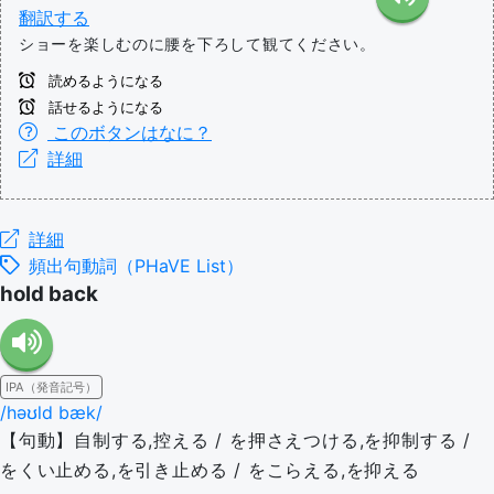
翻訳する
ショーを楽しむのに腰を下ろして観てください。
読めるようになる
話せるようになる
このボタンはなに？
詳細
詳細
頻出句動詞（PHaVE List）
hold back
IPA（発音記号）
/həʊld bæk/
【句動】自制する,控える / を押さえつける,を抑制する /
をくい止める,を引き止める / をこらえる,を抑える