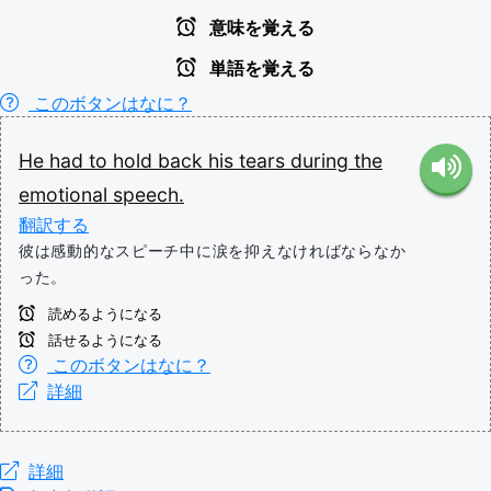
意味を覚える
単語を覚える
このボタンはなに？
He
had
to
hold
back
his
tears
during
the
emotional
speech.
翻訳する
彼は感動的なスピーチ中に涙を抑えなければならなか
った。
読めるようになる
話せるようになる
このボタンはなに？
詳細
詳細