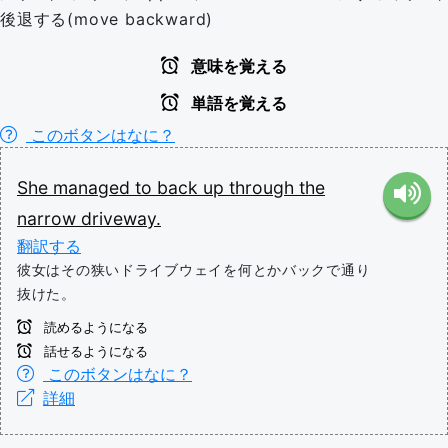
後退する(move backward)
意味を覚える
単語を覚える
このボタンはなに？
She
managed
to
back
up
through
the
narrow
driveway.
翻訳する
彼女はその狭いドライブウェイを何とかバックで通り
抜けた。
読めるようになる
話せるようになる
このボタンはなに？
詳細