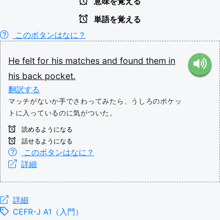
意味を覚える
単語を覚える
このボタンはなに？
He
felt
for
his
matches
and
found
them
in
his
back
pocket.
翻訳する
マッチがないか手でさわってみたら、うしろのポケッ
トに入っているのに気がついた。
読めるようになる
話せるようになる
このボタンはなに？
詳細
詳細
CEFR-J A1（入門）