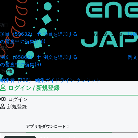
項目
項目（59632）
項目を追加する
項目
項目の編集履歴（34950）
の審査中の編集(116)
例文
例文（65862）
例文を追加する
例文
例文の編集履歴（18045）
の審査中の編集(9)
その他
編集者（726）
編集ガイドライン
クレジット
ログイン / 新規登録
ログイン
新規登録
アプリをダウンロード！