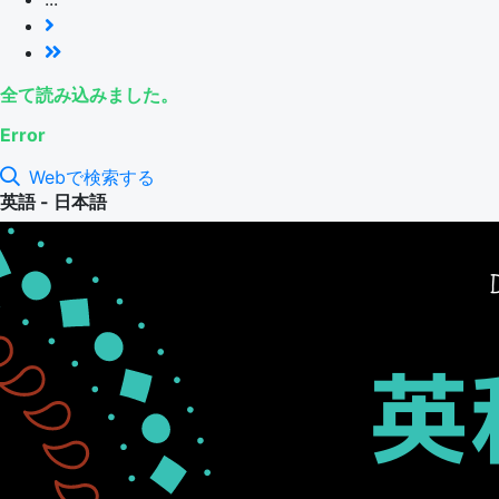
全て読み込みました。
Error
Webで検索する
英語 - 日本語