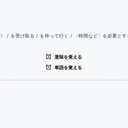
...》 / を受け取る / を持って行く / 〈時間など〉を必要と
意味を覚える
単語を覚える