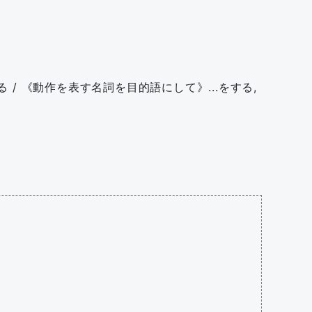
する / 《動作を表す名詞を目的語にして》...をする,