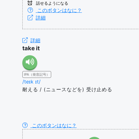
話せるようになる
このボタンはなに？
詳細
詳細
take it
IPA（発音記号）
/teɪk ɪt/
耐える / (ニュースなどを) 受け止める
このボタンはなに？