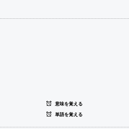
意味を覚える
単語を覚える