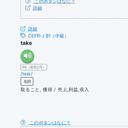
このボタンはなに？
詳細
詳細
CEFR-J B1（中級）
take
IPA（発音記号）
/teɪk/
名詞
取ること, 獲得 / 売上,利益,収入
このボタンはなに？