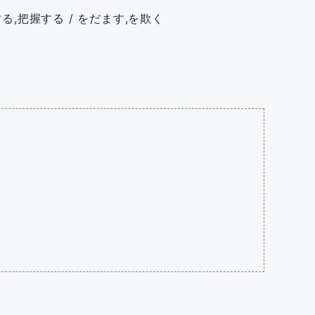
,把握する / をだます,を欺く