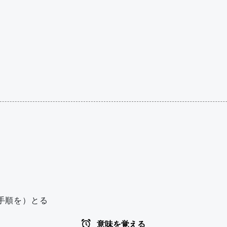
手順を）とる
意味を覚える