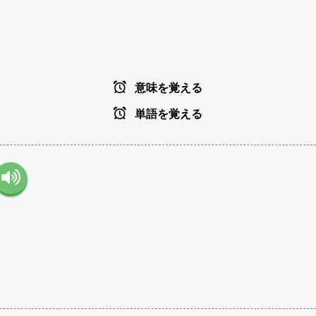
意味を覚える
単語を覚える