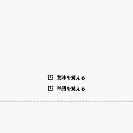
意味を覚える
単語を覚える