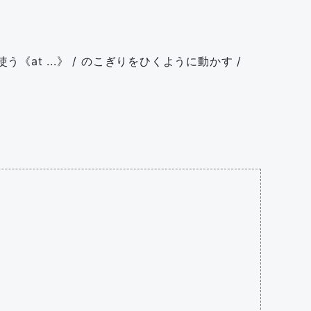
《at ...》 / のこぎりをひくように動かす /