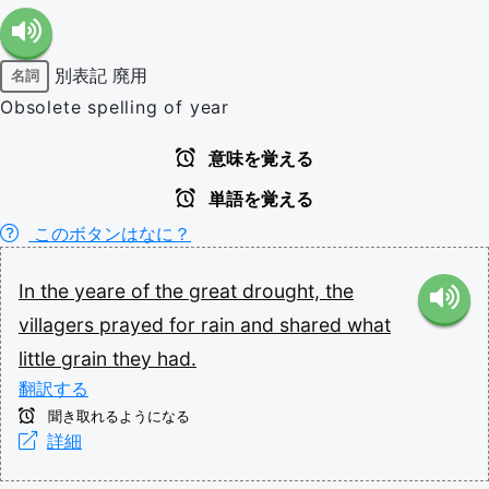
別表記
廃用
名詞
Obsolete spelling of year
意味を覚える
単語を覚える
このボタンはなに？
In
the
yeare
of
the
great
drought,
the
villagers
prayed
for
rain
and
shared
what
little
grain
they
had.
翻訳する
聞き取れるようになる
詳細