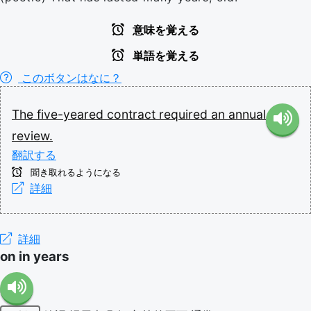
意味を覚える
単語を覚える
このボタンはなに？
The
five-yeared
contract
required
an
annual
review.
翻訳する
聞き取れるようになる
詳細
詳細
on in years