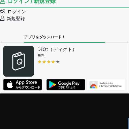
ログイン / 新規登録
ログイン
新規登録
アプリをダウンロード！
DiQt（ディクト）
無料
★★★★★
★★★★★