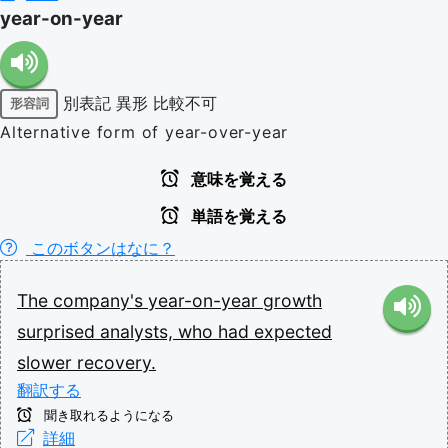
year-on-year
別表記
異形
比較不可
形容詞
Alternative form of year-over-year
意味を覚える
単語を覚える
このボタンはなに？
The
company's
year-on-year
growth
surprised
analysts,
who
had
expected
slower
recovery.
翻訳する
聞き取れるようになる
詳細