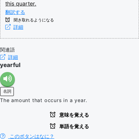
this
quarter.
翻訳する
聞き取れるようになる
詳細
関連語
詳細
yearful
名詞
The amount that occurs in a year.
意味を覚える
単語を覚える
このボタンはなに？