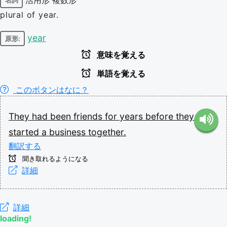
名詞
plural of year.
year
原形:
意味を覚える
単語を覚える
このボタンはなに？
They
had
been
friends
for
years
before
they
started
a
business
together.
翻訳する
聞き取れるようになる
詳細
詳細
loading!