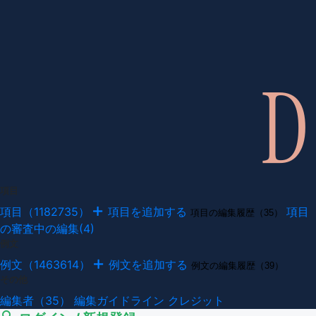
項目
項目（1182735）
項目を追加する
項目
項目の編集履歴（35）
の審査中の編集(4)
例文
例文（1463614）
例文を追加する
例文の編集履歴（39）
その他
編集者（35）
編集ガイドライン
クレジット