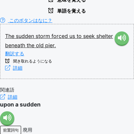
単語を覚える
このボタンはなに？
The
sudden
storm
forced
us
to
seek
shelter
beneath
the
old
pier.
翻訳する
聞き取れるようになる
詳細
関連語
詳細
upon a sudden
廃用
前置詞句