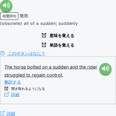
廃用
前置詞句
(obsolete) all of a sudden; suddenly
意味を覚える
単語を覚える
このボタンはなに？
The
horse
bolted
on
a
sudden
and
the
rider
struggled
to
regain
control.
翻訳する
聞き取れるようになる
詳細
詳細