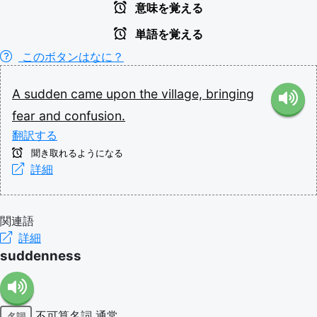
意味を覚える
単語を覚える
このボタンはなに？
A
sudden
came
upon
the
village,
bringing
fear
and
confusion.
翻訳する
聞き取れるようになる
詳細
関連語
詳細
suddenness
不可算名詞
通常
名詞