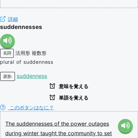
詳細
suddennesses
活用形
複数形
名詞
plural of suddenness
suddenness
原形:
意味を覚える
単語を覚える
このボタンはなに？
The
suddennesses
of
the
power
outages
during
winter
taught
the
community
to
set