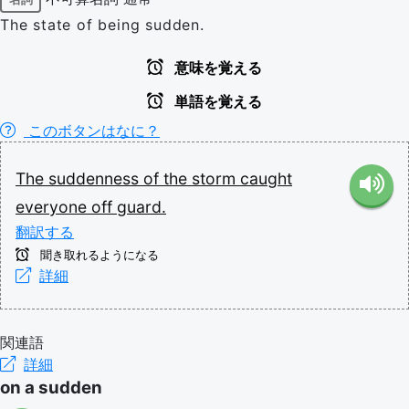
The state of being sudden.
意味を覚える
単語を覚える
このボタンはなに？
The
suddenness
of
the
storm
caught
everyone
off
guard.
翻訳する
聞き取れるようになる
詳細
関連語
詳細
on a sudden