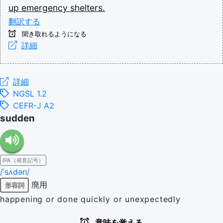
up
emergency
shelters.
翻訳する
聞き取れるようになる
詳細
詳細
NGSL 1.2
CEFR-J A2
sudden
IPA（発音記号）
/ˈsʌdən/
廃用
形容詞
happening or done quickly or unexpectedly
意味を覚える