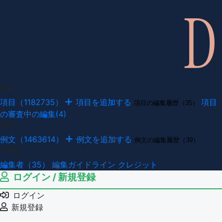
項目
項目（1182735）
項目を追加する
項目
項目の編集履歴（35）
の審査中の編集(4)
例文
例文（1463614）
例文を追加する
例文の編集履歴（39）
その他
編集者（35）
編集ガイドライン
クレジット
ログイン / 新規登録
ログイン
新規登録