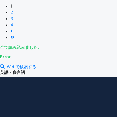
1
2
3
4
全て読み込みました。
Error
Webで検索する
英語 - 多言語