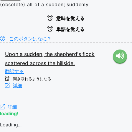
(obsolete) all of a sudden; suddenly
意味を覚える
単語を覚える
このボタンはなに？
Upon
a
sudden,
the
shepherd's
flock
scattered
across
the
hillside.
翻訳する
聞き取れるようになる
詳細
詳細
loading!
Loading...