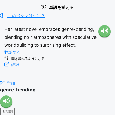
単語を覚える
このボタンはなに？
Her
latest
novel
embraces
genre-bending,
blending
noir
atmospheres
with
speculative
worldbuilding
to
surprising
effect.
翻訳する
聞き取れるようになる
詳細
詳細
genre-bending
形容詞