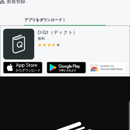
新規登録
アプリをダウンロード！
DiQt（ディクト）
無料
★★★★★
★★★★★