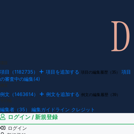
項目
項目（1182735）
項目を追加する
項目
項目の編集履歴（35）
の審査中の編集(4)
例文
例文（1463614）
例文を追加する
例文の編集履歴（39）
その他
編集者（35）
編集ガイドライン
クレジット
ログイン / 新規登録
ログイン