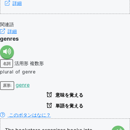
詳細
関連語
詳細
genres
活用形
複数形
名詞
plural of genre
genre
原形:
意味を覚える
単語を覚える
このボタンはなに？