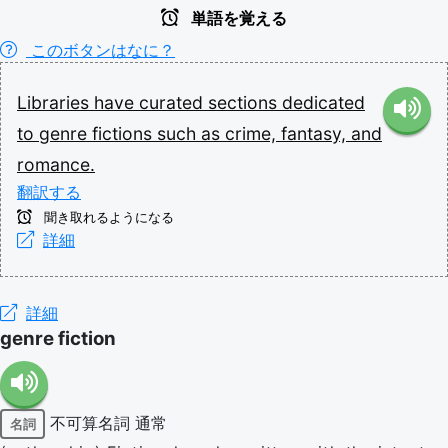
単語を覚える
このボタンはなに？
Libraries
have
curated
sections
dedicated
to
genre
fictions
such
as
crime,
fantasy,
and
romance.
翻訳する
聞き取れるようになる
詳細
詳細
genre fiction
不可算名詞
通常
名詞