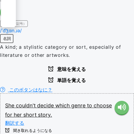
IPA（発音記号）
/ˈd͡ʒɑn.ɹə/
名詞
A kind; a stylistic category or sort, especially of
literature or other artworks.
意味を覚える
単語を覚える
このボタンはなに？
She
couldn't
decide
which
genre
to
choose
for
her
short
story.
翻訳する
聞き取れるようになる