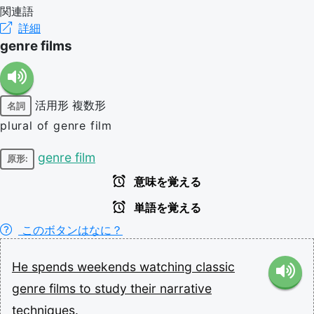
関連語
詳細
genre films
活用形
複数形
名詞
plural of genre film
genre film
原形:
意味を覚える
単語を覚える
このボタンはなに？
He
spends
weekends
watching
classic
genre
films
to
study
their
narrative
techniques.