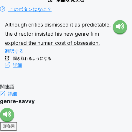
このボタンはなに？
Although
critics
dismissed
it
as
predictable,
the
director
insisted
his
new
genre
film
explored
the
human
cost
of
obsession.
翻訳する
聞き取れるようになる
詳細
関連語
詳細
genre-savvy
形容詞