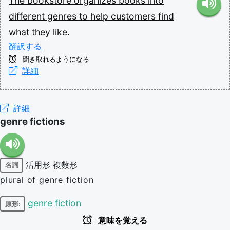
The
bookstore
organizes
books
into
different
genres
to
help
customers
find
what
they
like.
翻訳する
聞き取れるようになる
詳細
詳細
genre fictions
活用形
複数形
名詞
plural of genre fiction
genre fiction
原形:
意味を覚える