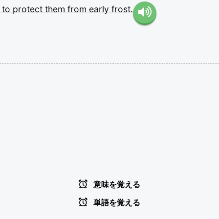
s
to
protect
them
from
early
frost.
意味を覚える
単語を覚える