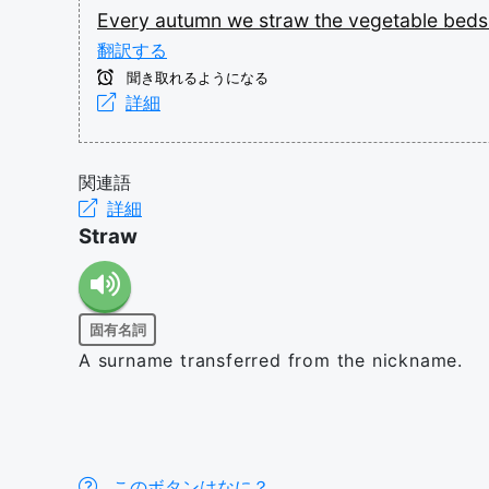
Every
autumn
we
straw
the
vegetable
bed
翻訳する
聞き取れるようになる
詳細
関連語
詳細
Straw
固有名詞
A surname transferred from the nickname.
このボタンはなに？