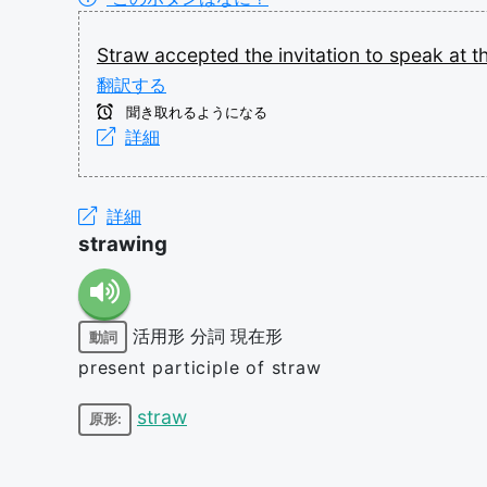
Straw
accepted
the
invitation
to
speak
at
t
翻訳する
聞き取れるようになる
詳細
詳細
strawing
活用形
分詞
現在形
動詞
present participle of straw
straw
原形: