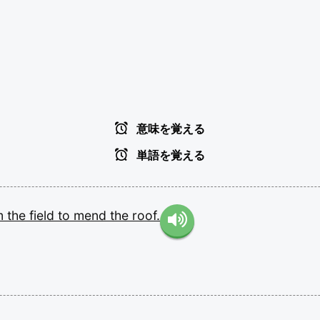
意味を覚える
単語を覚える
m
the
field
to
mend
the
roof.