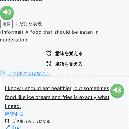
くだけた表現
名詞
(informal) A food that should be eaten in
moderation.
意味を覚える
単語を覚える
このボタンはなに？
I
know
I
should
eat
healthier,
but
sometimes
food
like
ice
cream
and
fries
is
exactly
what
I
need.
翻訳する
聞き取れるようになる
詳細