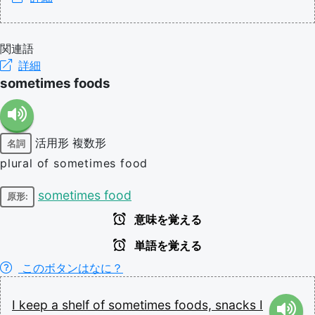
関連語
詳細
sometimes foods
活用形
複数形
名詞
plural of sometimes food
sometimes food
原形:
意味を覚える
単語を覚える
このボタンはなに？
I
keep
a
shelf
of
sometimes
foods,
snacks
I