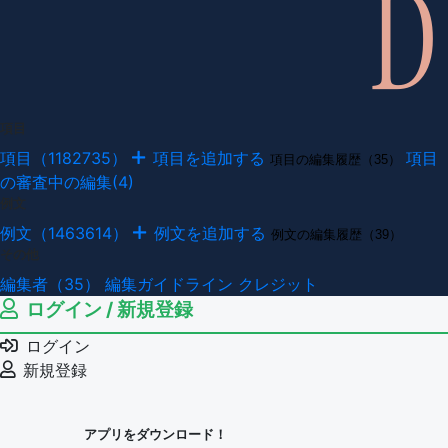
項目
項目（1182735）
項目を追加する
項目
項目の編集履歴（35）
の審査中の編集(4)
例文
例文（1463614）
例文を追加する
例文の編集履歴（39）
その他
編集者（35）
編集ガイドライン
クレジット
ログイン / 新規登録
ログイン
新規登録
アプリをダウンロード！