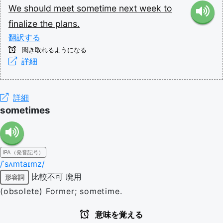
We
should
meet
sometime
next
week
to
finalize
the
plans.
翻訳する
聞き取れるようになる
詳細
詳細
sometimes
IPA（発音記号）
/ˈsʌmtaɪmz/
比較不可
廃用
形容詞
(obsolete) Former; sometime.
意味を覚える