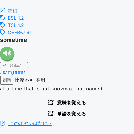
詳細
BSL 1.2
TSL 1.2
CEFR-J B1
sometime
IPA（発音記号）
/ˈsʌmˌtaɪm/
比較不可
廃用
副詞
at a time that is not known or not named
意味を覚える
単語を覚える
このボタンはなに？