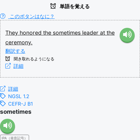
単語を覚える
このボタンはなに？
They
honored
the
sometimes
leader
at
the
ceremony.
翻訳する
聞き取れるようになる
詳細
詳細
NGSL 1.2
CEFR-J B1
sometimes
IPA（発音記号）