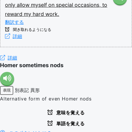
only
allow
myself
on
special
occasions,
to
reward
my
hard
work.
翻訳する
聞き取れるようになる
詳細
詳細
Homer sometimes nods
別表記
異形
表現
Alternative form of even Homer nods
意味を覚える
単語を覚える