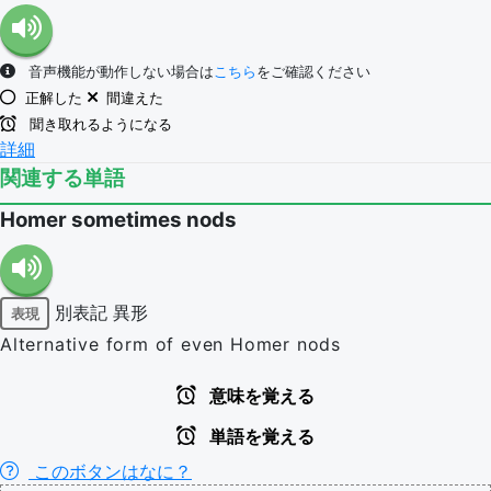
音声機能が動作しない場合は
こちら
をご確認ください
正解した
間違えた
聞き取れるようになる
詳細
関連する単語
Homer sometimes nods
別表記
異形
表現
Alternative form of even Homer nods
意味を覚える
単語を覚える
このボタンはなに？