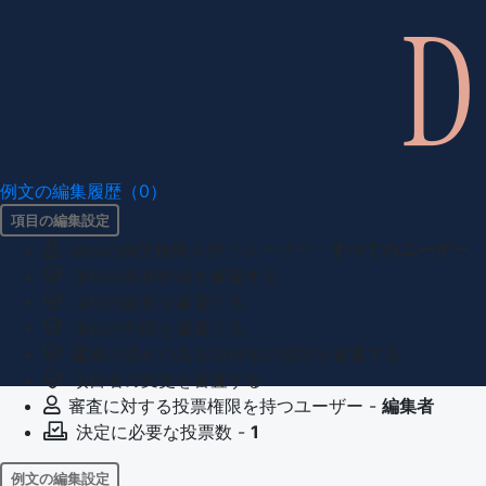
例文の編集履歴（0）
項目の編集設定
項目の編集権限を持つユーザー -
すべてのユーザー
項目の新規作成を審査する
項目の編集を審査する
項目の削除を審査する
重複の恐れのある項目名の追加を審査する
項目名の変更を審査する
審査に対する投票権限を持つユーザー -
編集者
決定に必要な投票数 -
1
例文の編集設定