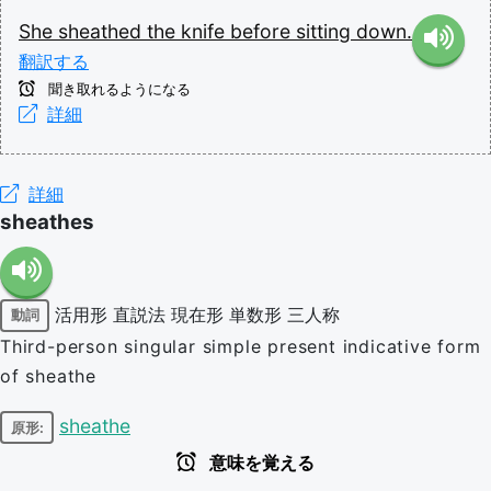
She
sheathed
the
knife
before
sitting
down.
翻訳する
聞き取れるようになる
詳細
詳細
sheathes
活用形
直説法
現在形
単数形
三人称
動詞
Third-person singular simple present indicative form
of sheathe
sheathe
原形:
意味を覚える