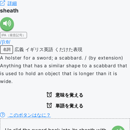
詳細
sheath
IPA（発音記号）
/ʃiːθ/
広義
イギリス英語
くだけた表現
名詞
A holster for a sword; a scabbard. / (by extension)
Anything that has a similar shape to a scabbard that
is used to hold an object that is longer than it is
wide.
意味を覚える
単語を覚える
このボタンはなに？