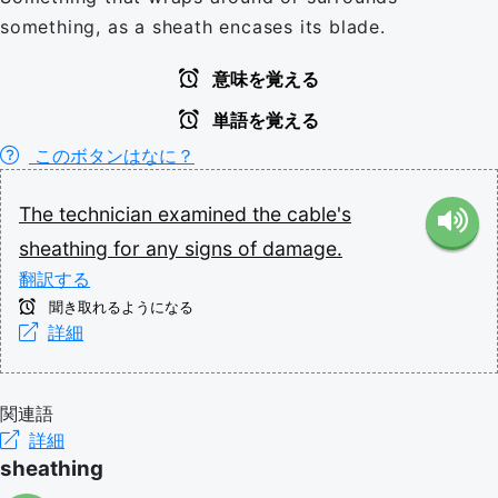
something, as a sheath encases its blade.
意味を覚える
単語を覚える
このボタンはなに？
The
technician
examined
the
cable's
sheathing
for
any
signs
of
damage.
翻訳する
聞き取れるようになる
詳細
関連語
詳細
sheathing