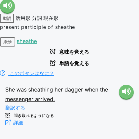
活用形
分詞
現在形
動詞
present participle of sheathe
sheathe
原形:
意味を覚える
単語を覚える
このボタンはなに？
She
was
sheathing
her
dagger
when
the
messenger
arrived.
翻訳する
聞き取れるようになる
詳細