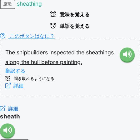
sheathing
原形:
意味を覚える
単語を覚える
このボタンはなに？
The
shipbuilders
inspected
the
sheathings
along
the
hull
before
painting.
翻訳する
聞き取れるようになる
詳細
詳細
sheath