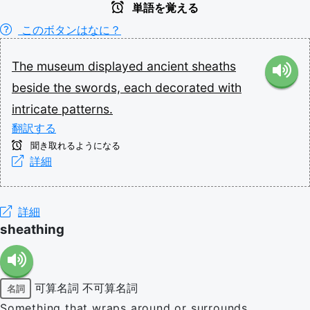
単語を覚える
このボタンはなに？
The
museum
displayed
ancient
sheaths
beside
the
swords,
each
decorated
with
intricate
patterns.
翻訳する
聞き取れるようになる
詳細
詳細
sheathing
可算名詞
不可算名詞
名詞
Something that wraps around or surrounds