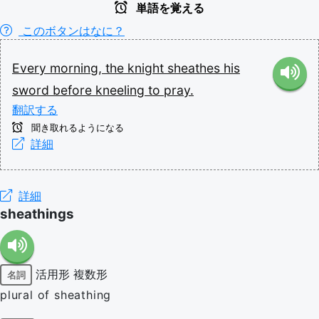
単語を覚える
このボタンはなに？
Every
morning,
the
knight
sheathes
his
sword
before
kneeling
to
pray.
翻訳する
聞き取れるようになる
詳細
詳細
sheathings
活用形
複数形
名詞
plural of sheathing