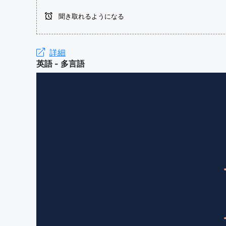
聞き取れるようになる
詳細
英語 - 多言語