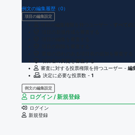
例文の編集履歴（0）
項目の編集設定
項目の編集権限を持つユーザー -
すべての
項目の新規作成を審査する
項目の編集を審査する
項目の削除を審査する
重複の恐れのある項目名の追加を審査する
項目名の変更を審査する
審査に対する投票権限を持つユーザー -
編
決定に必要な投票数 -
1
例文の編集設定
ログイン / 新規登録
例文の編集権限を持つユーザー -
すべての
例文の削除を審査する
ログイン
審査に対する投票権限を持つユーザー -
編
新規登録
決定に必要な投票数 -
1
問題の編集設定