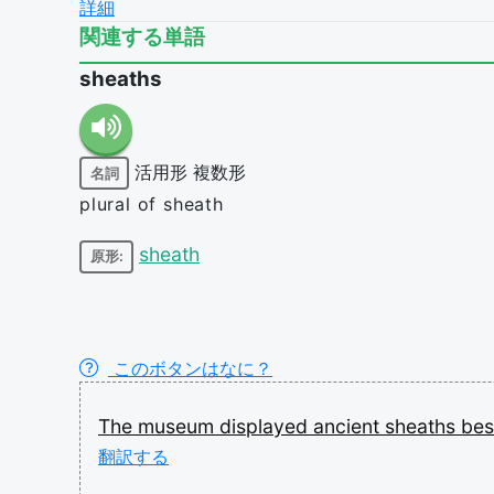
詳細
関連する単語
sheaths
活用形
複数形
名詞
plural of sheath
sheath
原形:
このボタンはなに？
The
museum
displayed
ancient
sheaths
bes
翻訳する