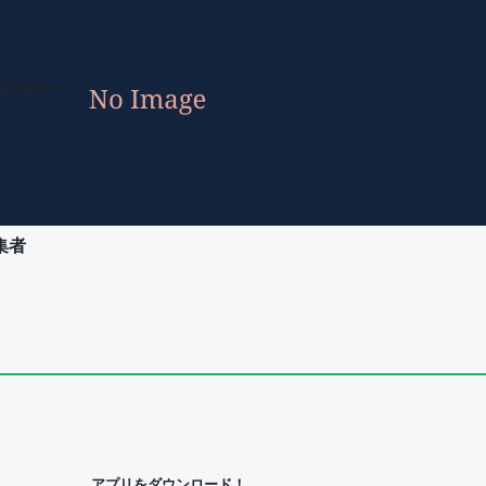
ユーザー
集者
ユーザー
集者
アプリをダウンロード！