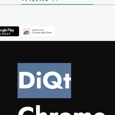
ユーザー
集者