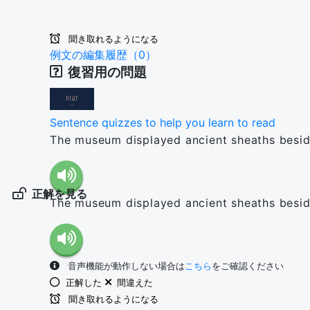
聞き取れるようになる
例文の編集履歴（0）
復習用の問題
Sentence quizzes to help you learn to read
The museum displayed ancient sheaths beside
正解を見る
The museum displayed ancient sheaths beside
音声機能が動作しない場合は
こちら
をご確認ください
正解した
間違えた
聞き取れるようになる