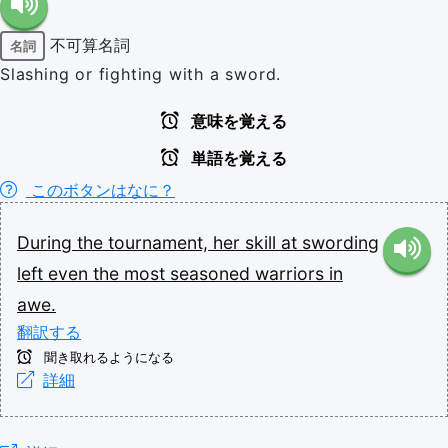
不可算名詞
名詞
Slashing or fighting with a sword.
意味を覚える
単語を覚える
このボタンはなに？
During
the
tournament,
her
skill
at
swording
left
even
the
most
seasoned
warriors
in
awe.
翻訳する
聞き取れるようになる
詳細