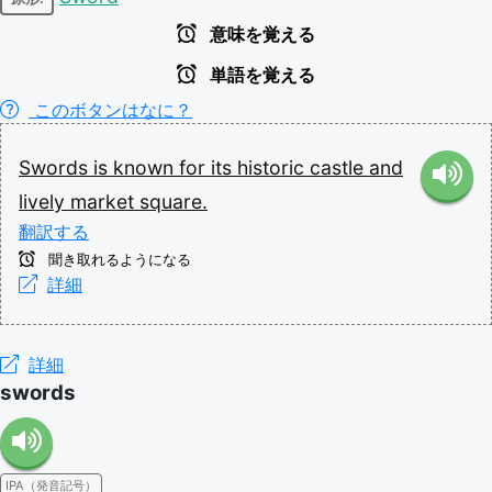
意味を覚える
単語を覚える
このボタンはなに？
Swords
is
known
for
its
historic
castle
and
lively
market
square.
翻訳する
聞き取れるようになる
詳細
詳細
swords
IPA（発音記号）