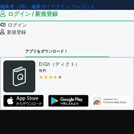
編集者（35）
編集ガイドライン
クレジット
ログイン / 新規登録
ログイン
新規登録
アプリをダウンロード！
DiQt（ディクト）
無料
★★★★★
★★★★★