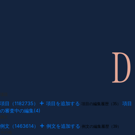
項目
項目（1182735）
項目を追加する
項目
項目の編集履歴（35）
の審査中の編集(4)
例文
例文（1463614）
例文を追加する
例文の編集履歴（39）
その他