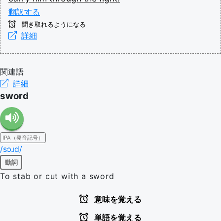
翻訳する
聞き取れるようになる
詳細
関連語
詳細
sword
IPA（発音記号）
/sɔɹd/
動詞
To stab or cut with a sword
意味を覚える
単語を覚える