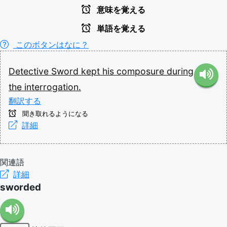
意味を覚える
単語を覚える
このボタンはなに？
Detective
Sword
kept
his
composure
during
the
interrogation.
翻訳する
聞き取れるようになる
詳細
関連語
詳細
sworded