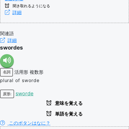
聞き取れるようになる
詳細
関連語
詳細
swordes
活用形
複数形
名詞
plural of sworde
sworde
原形:
意味を覚える
単語を覚える
このボタンはなに？