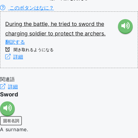
このボタンはなに？
During
the
battle,
he
tried
to
sword
the
charging
soldier
to
protect
the
archers.
翻訳する
聞き取れるようになる
詳細
関連語
詳細
Sword
固有名詞
A surname.