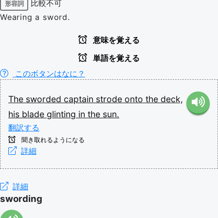
比較不可
形容詞
Wearing a sword.
意味を覚える
単語を覚える
このボタンはなに？
The
sworded
captain
strode
onto
the
deck,
his
blade
glinting
in
the
sun.
翻訳する
聞き取れるようになる
詳細
詳細
swording