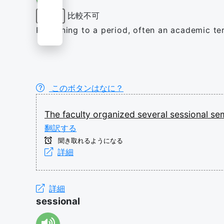
比較不可
形容詞
Pertaining to a period, often an academic ter
このボタンはなに？
The
faculty
organized
several
sessional
se
翻訳する
聞き取れるようになる
詳細
詳細
sessional