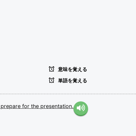
意味を覚える
単語を覚える
o
prepare
for
the
presentation.