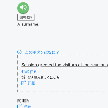
固有名詞
A surname.
このボタンはなに？
Session
greeted
the
visitors
at
the
reunion
翻訳する
聞き取れるようになる
詳細
関連語
詳細