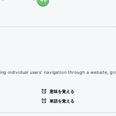
bing individual users' navigation through a website, gr
意味を覚える
単語を覚える