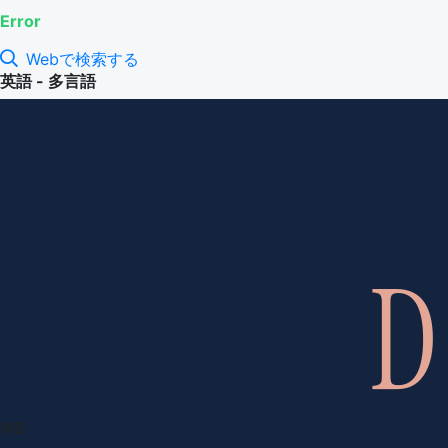
Error
Webで検索する
英語 - 多言語
項目