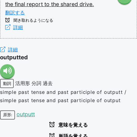
the
final
report
to
the
shared
drive.
翻訳する
聞き取れるようになる
詳細
詳細
outputted
活用形
分詞
過去
動詞
simple past tense and past participle of outputt /
simple past tense and past participle of output
outputt
原形:
意味を覚える
単語を覚える