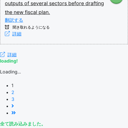
outputs
of
several
sectors
before
drafting
the
new
fiscal
plan.
翻訳する
聞き取れるようになる
詳細
詳細
loading!
Loading...
1
2
3
全て読み込みました。