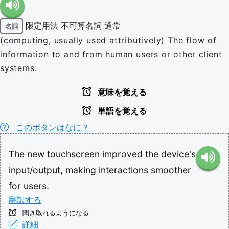
限定用法
不可算名詞
通常
名詞
(computing, usually used attributively) The flow of
information to and from human users or other client
systems.
意味を覚える
単語を覚える
このボタンはなに？
The
new
touchscreen
improved
the
device's
input/output,
making
interactions
smoother
for
users.
翻訳する
聞き取れるようになる
詳細