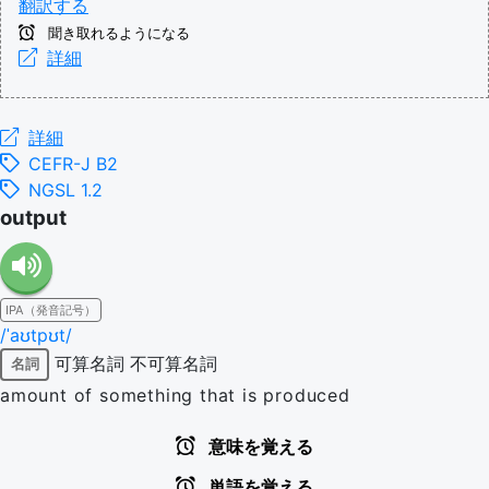
翻訳する
聞き取れるようになる
詳細
詳細
CEFR-J B2
NGSL 1.2
output
IPA（発音記号）
/ˈaʊtpʊt/
可算名詞
不可算名詞
名詞
amount of something that is produced
意味を覚える
単語を覚える