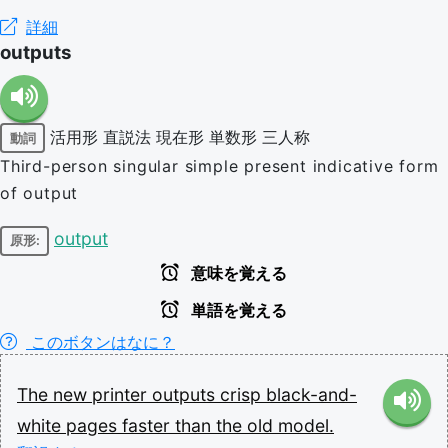
詳細
outputs
活用形
直説法
現在形
単数形
三人称
動詞
Third-person singular simple present indicative form
of output
output
原形:
意味を覚える
単語を覚える
このボタンはなに？
The
new
printer
outputs
crisp
black-and-
white
pages
faster
than
the
old
model.