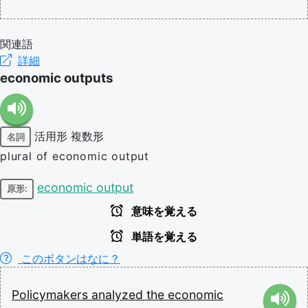
関連語
詳細
economic outputs
活用形
複数形
名詞
plural of economic output
economic output
原形:
意味を覚える
単語を覚える
このボタンはなに？
Policymakers
analyzed
the
economic