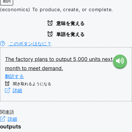
動詞
(economics) To produce, create, or complete.
意味を覚える
単語を覚える
このボタンはなに？
The
factory
plans
to
output
5,000
units
next
month
to
meet
demand.
翻訳する
聞き取れるようになる
詳細
関連語
詳細
outputs