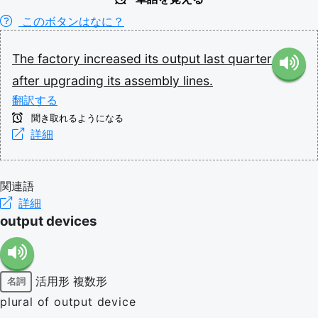
このボタンはなに？
The
factory
increased
its
output
last
quarter
after
upgrading
its
assembly
lines.
翻訳する
聞き取れるようになる
詳細
関連語
詳細
output devices
活用形
複数形
名詞
plural of output device