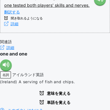
one
tested
both
players'
skills
and
nerves.
翻訳する
聞き取れるようになる
詳細
関連語
詳細
one and one
アイルランド英語
名詞
(Ireland) A serving of fish and chips.
意味を覚える
単語を覚える