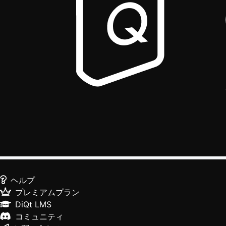
ヘルプ
プレミアムプラン
DiQt LMS
コミュニティ