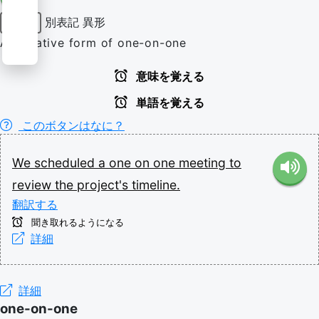
別表記
異形
形容詞
Alternative form of one-on-one
意味を覚える
単語を覚える
このボタンはなに？
We
scheduled
a
one
on
one
meeting
to
review
the
project's
timeline.
翻訳する
聞き取れるようになる
詳細
詳細
one-on-one