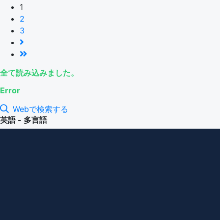
1
2
3
全て読み込みました。
Error
Webで検索する
英語 - 多言語