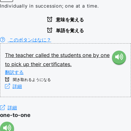
Individually in succession; one at a time.
意味を覚える
単語を覚える
このボタンはなに？
The
teacher
called
the
students
one
by
one
to
pick
up
their
certificates.
翻訳する
聞き取れるようになる
詳細
詳細
one-to-one