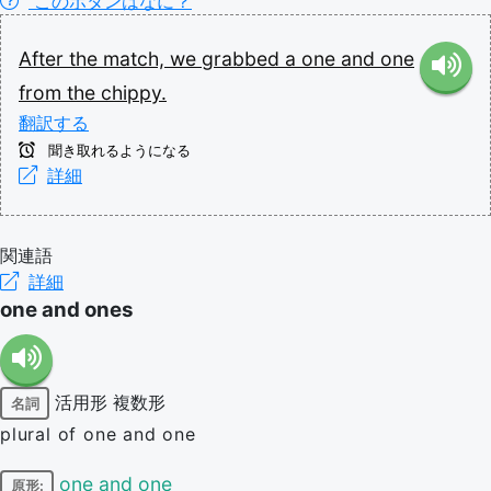
このボタンはなに？
After
the
match,
we
grabbed
a
one
and
one
from
the
chippy.
翻訳する
聞き取れるようになる
詳細
関連語
詳細
one and ones
活用形
複数形
名詞
plural of one and one
one and one
原形: