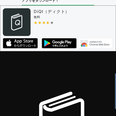
アプリをダウンロード！
DiQt（ディクト）
無料
★★★★★
★★★★★