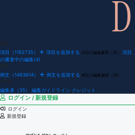
項目
項目（1182735）
項目を追加する
項目
項目の編集履歴（35）
の審査中の編集(4)
例文
例文（1463614）
例文を追加する
例文の編集履歴（39）
その他
編集者（35）
編集ガイドライン
クレジット
ログイン / 新規登録
ログイン
新規登録