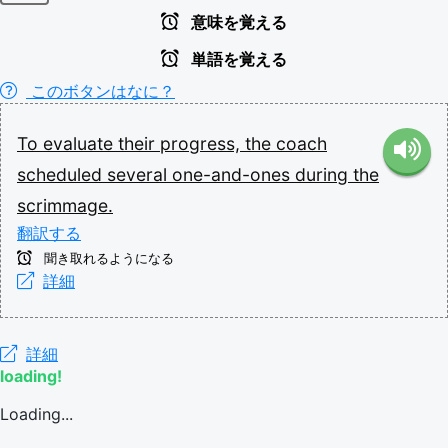
意味を覚える
単語を覚える
このボタンはなに？
To
evaluate
their
progress,
the
coach
scheduled
several
one-and-ones
during
the
scrimmage.
翻訳する
聞き取れるようになる
詳細
詳細
loading!
Loading...