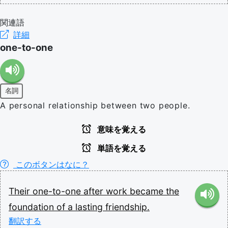
関連語
詳細
one-to-one
名詞
A personal relationship between two people.
意味を覚える
単語を覚える
このボタンはなに？
Their
one-to-one
after
work
became
the
foundation
of
a
lasting
friendship.
翻訳する