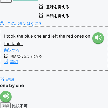
意味を覚える
単語を覚える
このボタンはなに？
I
took
the
blue
one
and
left
the
red
ones
on
the
table.
翻訳する
聞き取れるようになる
詳細
詳細
one by one
比較不可
副詞